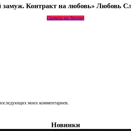
й замуж. Контракт на любовь» Любовь С
Скачать на Литнет
ля последующих моих комментариев.
Новинки