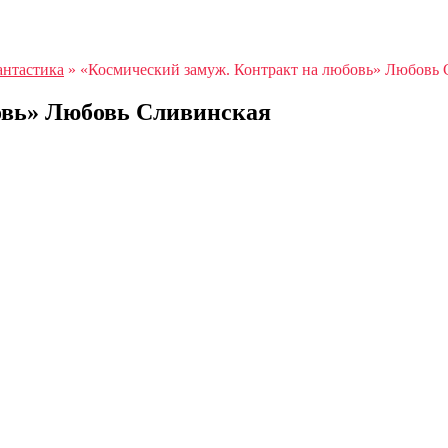
антастика
»
«Космический замуж. Контракт на любовь» Любовь 
овь» Любовь Сливинская