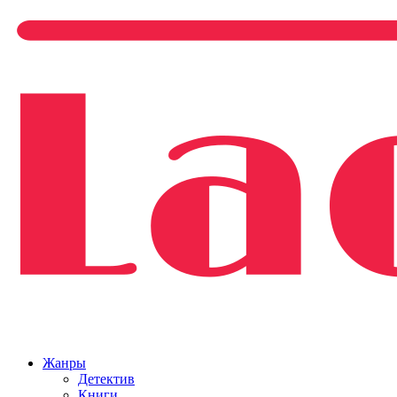
Жанры
Детектив
Книги