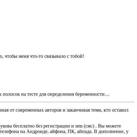
, чтобы меня что-то связывало с тобой!
ух полосок на тесте для определения беременности…
ная от современных авторов и заканчивая теми, кто оставил
ова бесплатно без регистрации и sms (смс) . Вы можете
, телефона на Андроиде, айфона, ПК, айпада. В дополнение, у