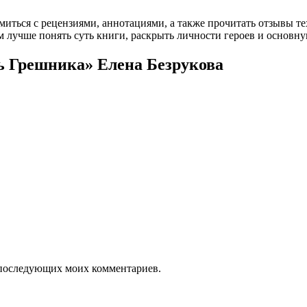
омиться с рецензиями, аннотациями, а также прочитать отзывы т
 лучше понять суть книги, раскрыть личности героев и основн
ь Грешника» Елена Безрукова
ля последующих моих комментариев.