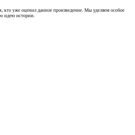
ех, кто уже оценил данное произведение. Мы уделяем особое
ую идею истории.