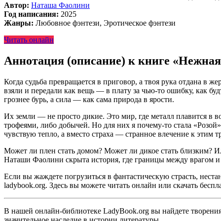
Автор:
Наташа Фаолини
Год написания:
2025
Жанры:
Любовное фэнтези, Эротическое фэнтези
Читать онлайн
Аннотация (описание) к книге «Нежная
Когда судьба превращается в приговор, а твоя рука отдана в ж
взяли и передали как вещь — в плату за чью-то ошибку, как будт
грознее бурь, а сила — как сама природа в ярости.
Их земли — не просто дикие. Это мир, где металл плавится в в
трофеями, либо добычей. Но для них я почему-то стала «Розой»
чувствую тепло, а вместо страха — странное влечение к этим 
Может ли плен стать домом? Может ли дикое стать близким? Ил
Наташи Фаолини скрыта история, где границы между врагом и 
Если вы жаждете погрузиться в фантастическую страсть, неста
ladybook.org. Здесь вы можете читать онлайн или скачать бесп
В нашей онлайн-библиотеке LadyBook.org вы найдете творения 
значительное наследие в истории литературы.