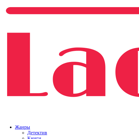
Жанры
Детектив
Книги