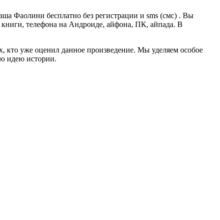
ша Фаолини бесплатно без регистрации и sms (смс) . Вы
й книги, телефона на Андроиде, айфона, ПК, айпада. В
ех, кто уже оценил данное произведение. Мы уделяем особое
ую идею истории.