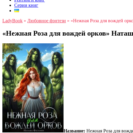
Серии книг
LadyBook
»
Любовное фэнтези
»
«Нежная Роза для вождей ор
«Нежная Роза для вождей орков» Ната
Название:
Нежная Роза для вожд