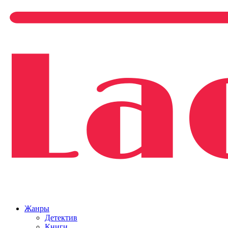
Жанры
Детектив
Книги