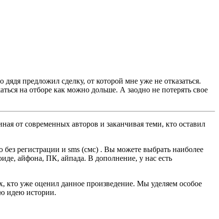
о дядя предложил сделку, от которой мне уже не отказаться.
ться на отборе как можно дольше. А заодно не потерять свое
ная от современных авторов и заканчивая теми, кто оставил
без регистрации и sms (смс) . Вы можете выбрать наиболее
оиде, айфона, ПК, айпада. В дополнение, у нас есть
ех, кто уже оценил данное произведение. Мы уделяем особое
ую идею истории.