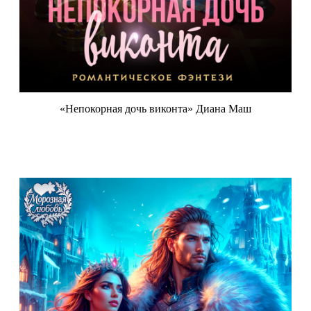
«Непокорная дочь виконта» Диана Маш