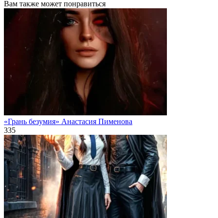
Вам также может понравиться
«Грань безумия» Анастасия Пименова
335