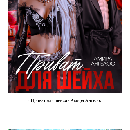
«Приват для шейха» Амира Ангелос