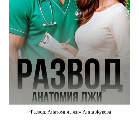
«Развод. Анатомия лжи» Анна Жукова