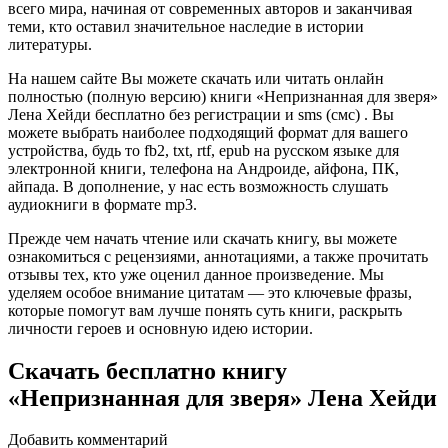
всего мира, начиная от современных авторов и заканчивая
теми, кто оставил значительное наследие в истории
литературы.
На нашем сайте Вы можете скачать или читать онлайн
полностью (полную версию) книги «Непризнанная для зверя»
Лена Хейди бесплатно без регистрации и sms (смс) . Вы
можете выбрать наиболее подходящий формат для вашего
устройства, будь то fb2, txt, rtf, epub на русском языке для
электронной книги, телефона на Андроиде, айфона, ПК,
айпада. В дополнение, у нас есть возможность слушать
аудиокниги в формате mp3.
Прежде чем начать чтение или скачать книгу, вы можете
ознакомиться с рецензиями, аннотациями, а также прочитать
отзывы тех, кто уже оценил данное произведение. Мы
уделяем особое внимание цитатам — это ключевые фразы,
которые помогут вам лучше понять суть книги, раскрыть
личности героев и основную идею истории.
Скачать бесплатно книгу
«Непризнанная для зверя» Лена Хейди
Добавить комментарий