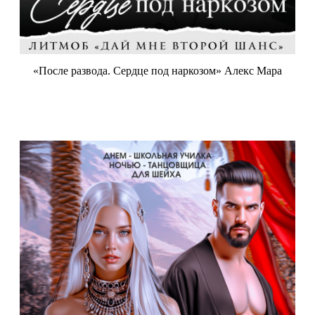
«После развода. Сердце под наркозом» Алекс Мара