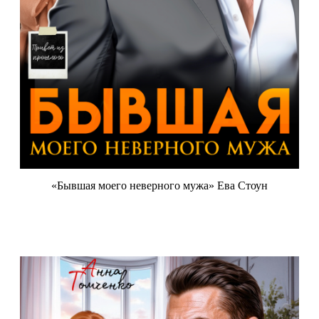
«Бывшая моего неверного мужа» Ева Стоун