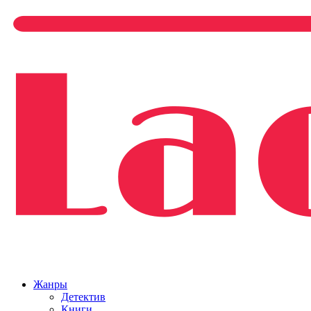
Жанры
Детектив
Книги