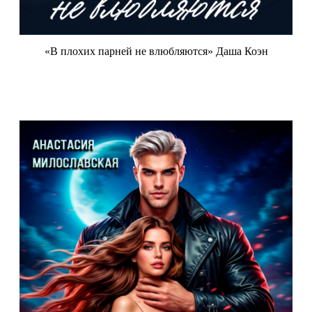
«В плохих парней не влюбляются» Даша Коэн