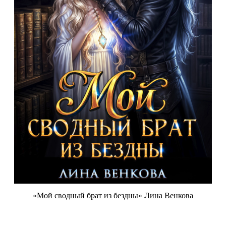
«Мой сводный брат из бездны» Лина Венкова