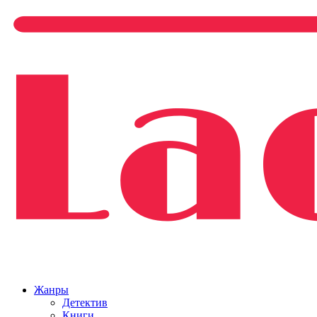
Жанры
Детектив
Книги