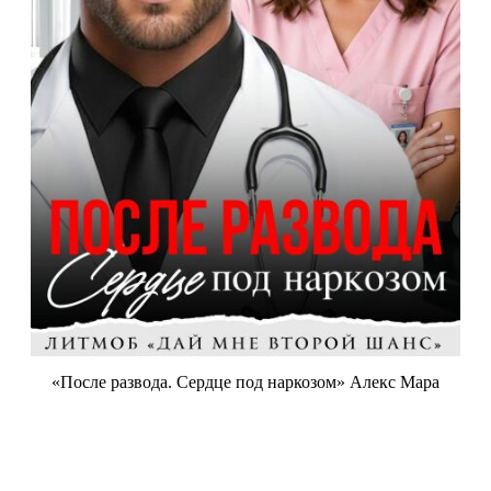
«После развода. Сердце под наркозом» Алекс Мара