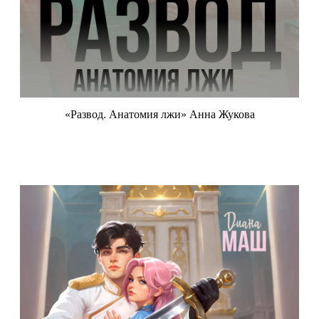
«Развод. Анатомия лжи» Анна Жукова