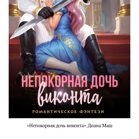
«Непокорная дочь виконта» Диана Маш