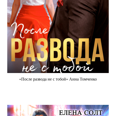
«После развода не с тобой» Анна Томченко