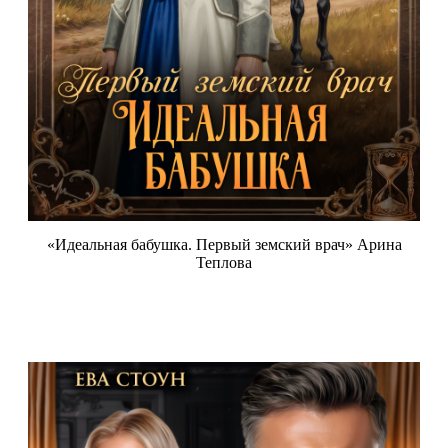
«Идеальная бабушка. Первый земский врач» Арина
Теплова