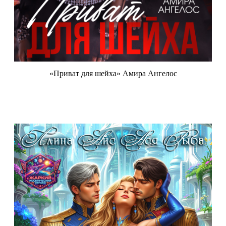
«Приват для шейха» Амира Ангелос