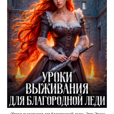
«Уроки выживания для благородной леди» Эми Эванс