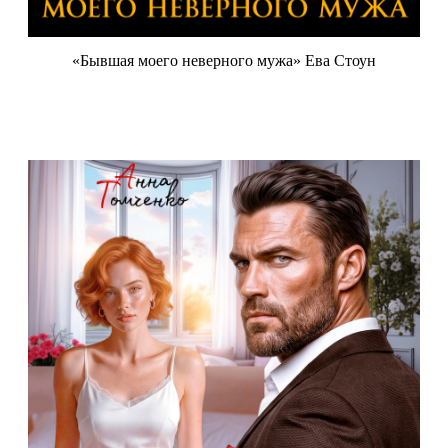
«Бывшая моего неверного мужа» Ева Стоун