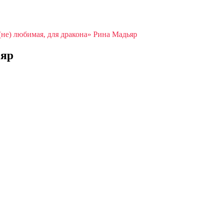
(не) любимая, для дракона» Рина Мадьяр
ьяр