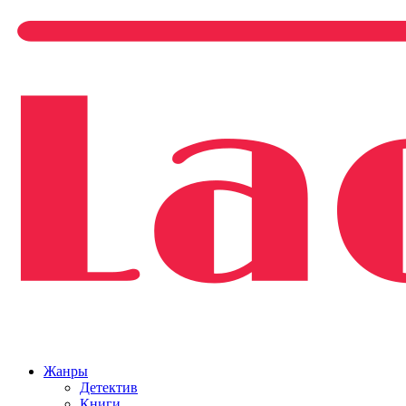
Жанры
Детектив
Книги