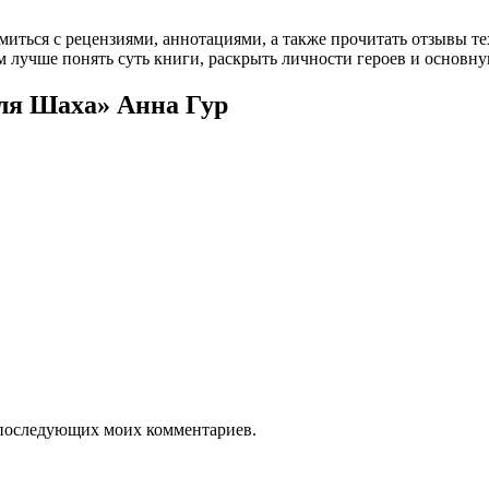
омиться с рецензиями, аннотациями, а также прочитать отзывы т
 лучше понять суть книги, раскрыть личности героев и основн
для Шаха» Анна Гур
ля последующих моих комментариев.