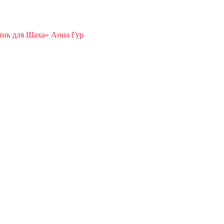
ник для Шаха» Анна Гур