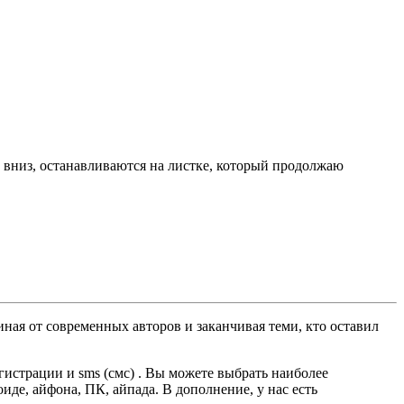
е вниз, останавливаются на листке, который продолжаю
ная от современных авторов и заканчивая теми, кто оставил
истрации и sms (смс) . Вы можете выбрать наиболее
оиде, айфона, ПК, айпада. В дополнение, у нас есть