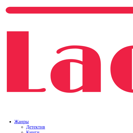
Жанры
Детектив
Книги