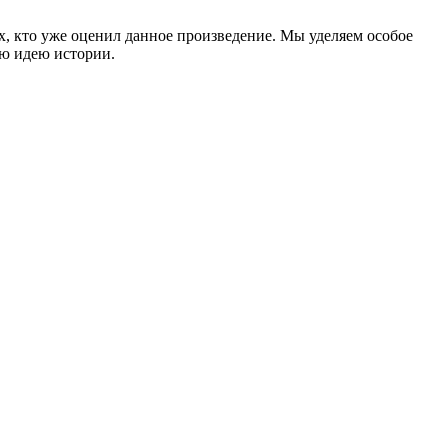
ех, кто уже оценил данное произведение. Мы уделяем особое
ую идею истории.