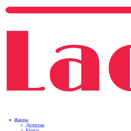
Жанры
Детектив
Книги