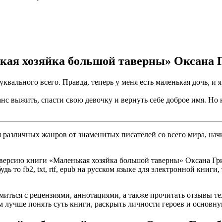
ькая хозяйка большой таверны» Оксана 
уквального всего. Правда, теперь у меня есть маленькая дочь, и 
нс выжить, спасти свою девочку и вернуть себе доброе имя. Но 
различных жанров от знаменитых писателей со всего мира, начи
версию книги «Маленькая хозяйка большой таверны» Оксана Грин
ь то fb2, txt, rtf, epub на русском языке для электронной книги
омиться с рецензиями, аннотациями, а также прочитать отзывы т
 лучше понять суть книги, раскрыть личности героев и основн