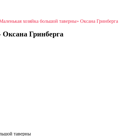
Маленькая хозяйка большой таверны» Оксана Гринберга
 Оксана Гринберга
льшой таверны