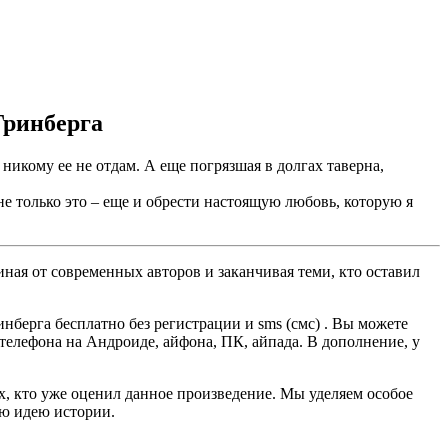
Гринберга
я никому ее не отдам. А еще погрязшая в долгах таверна,
не только это – еще и обрести настоящую любовь, которую я
ная от современных авторов и заканчивая теми, кто оставил
берга бесплатно без регистрации и sms (смс) . Вы можете
, телефона на Андроиде, айфона, ПК, айпада. В дополнение, у
ех, кто уже оценил данное произведение. Мы уделяем особое
ую идею истории.