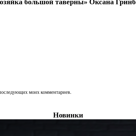
хозяйка большой таверны» Оксана Гринб
ля последующих моих комментариев.
Новинки