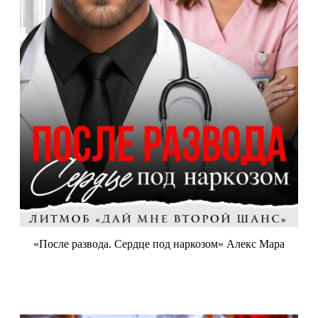
«После развода. Сердце под наркозом» Алекс Мара