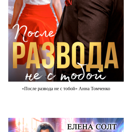
«После развода не с тобой» Анна Томченко