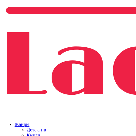
Жанры
Детектив
Книги