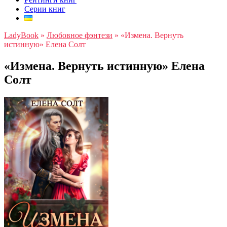
Серии книг
LadyBook
»
Любовное фэнтези
»
«Измена. Вернуть
истинную» Елена Солт
«Измена. Вернуть истинную» Елена
Солт