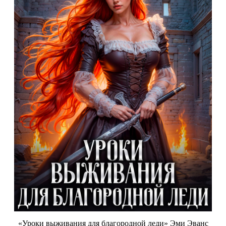
«Уроки выживания для благородной леди» Эми Эванс