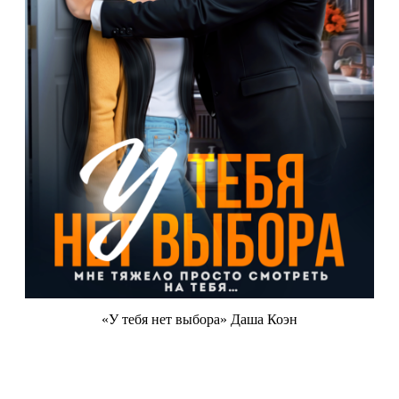
«У тебя нет выбора» Даша Коэн