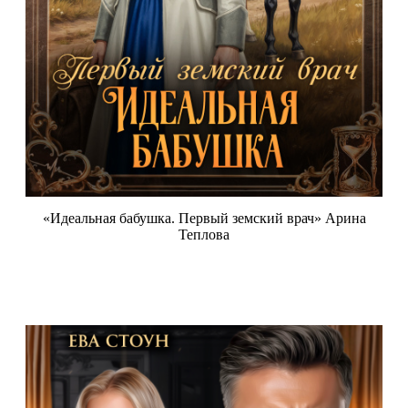
«Идеальная бабушка. Первый земский врач» Арина
Теплова