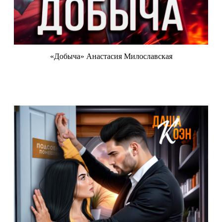
«Добыча» Анастасия Милославская