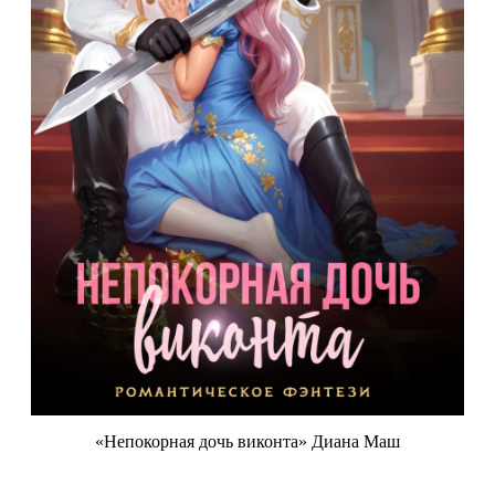
«Непокорная дочь виконта» Диана Маш