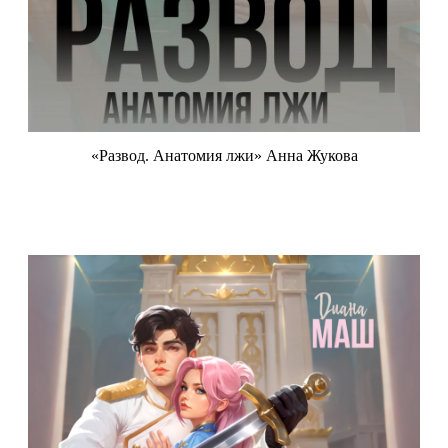
«Развод. Анатомия лжи» Анна Жукова