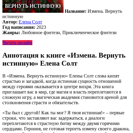
Название:
Измена. Вернуть
истинную
Автор:
Елена Солт
Год написания:
2023
Жанры:
Любовное фэнтези, Приключенческое фэнтези
Читать онлайн
Аннотация к книге «Измена. Вернуть
истинную» Елена Солт
В «Измена. Вернуть истинную» Елены Солт слова кипят
страстью и загадкой, когда истинная сущность отношений
между героями оказывается в центре вихря. Эта книга
приглашает вас в мир, где магия и власть переплетаются в
сложную игру, а магическая академия становится ареной для
столкновения страсти и обязательств.
«Ты был с другой! Как ты мог? Я твоя истинная!» – первые
строки, что заставляют вас задержаться, а диалоги
переплетаются в страстную битву между двумя горячими
сердцами. Героиня, не готовая терпеть измену своего дракона,