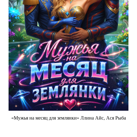
«Мужья на месяц для землянки» Ллина Айс, Ася Рыба