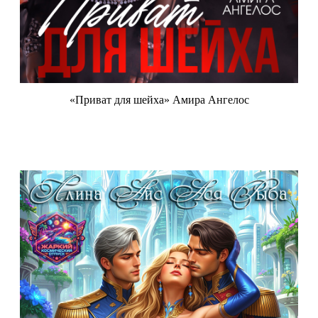
«Приват для шейха» Амира Ангелос