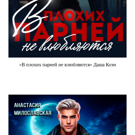
«В плохих парней не влюбляются» Даша Коэн