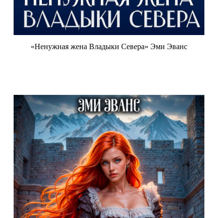
«Ненужная жена Владыки Севера» Эми Эванс