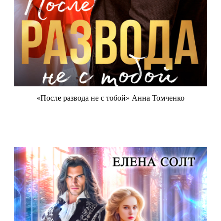
«После развода не с тобой» Анна Томченко