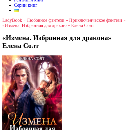
Серии книг
LadyBook
»
Любовное фэнтези
»
Приключенческое фэнтези
»
«Измена. Избранная для дракона» Елена Солт
«Измена. Избранная для дракона»
Елена Солт