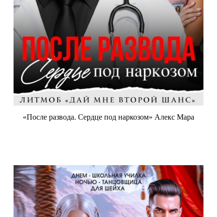
«После развода. Сердце под наркозом» Алекс Мара