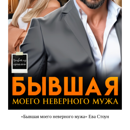
«Бывшая моего неверного мужа» Ева Стоун