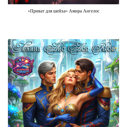
«Приват для шейха» Амира Ангелос