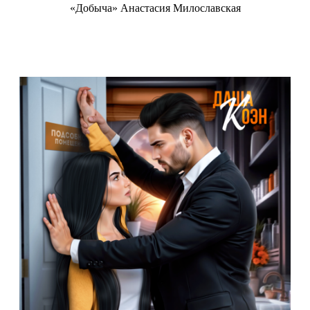
«Добыча» Анастасия Милославская