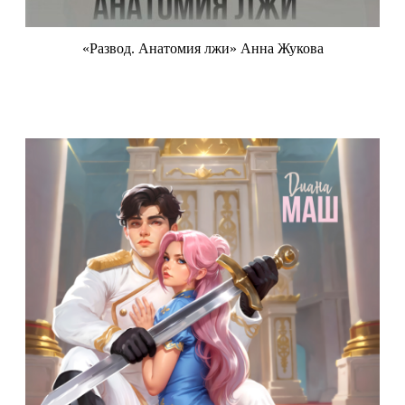
«Развод. Анатомия лжи» Анна Жукова