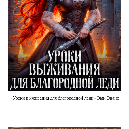
«Уроки выживания для благородной леди» Эми Эванс