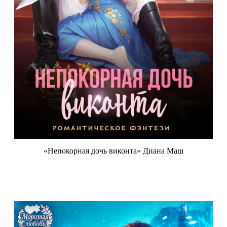
«Непокорная дочь виконта» Диана Маш