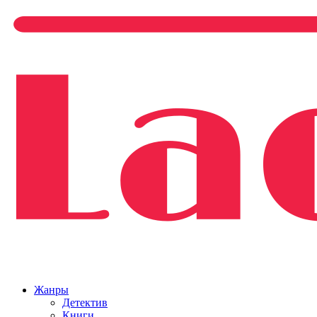
Жанры
Детектив
Книги