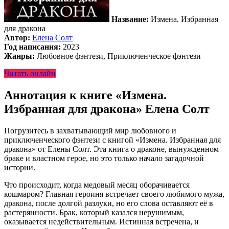
Название:
Измена. Избранная
для дракона
Автор:
Елена Солт
Год написания:
2023
Жанры:
Любовное фэнтези, Приключенческое фэнтези
Читать онлайн
Аннотация к книге «Измена.
Избранная для дракона» Елена Солт
Погрузитесь в захватывающий мир любовного и
приключенческого фэнтези с книгой «Измена. Избранная для
дракона» от Елены Солт. Эта книга о драконе, вынужденном
браке и властном герое, но это только начало загадочной
истории.
Что происходит, когда медовый месяц оборачивается
кошмаром? Главная героиня встречает своего любимого мужа,
дракона, после долгой разлуки, но его слова оставляют её в
растерянности. Брак, который казался нерушимым,
оказывается недействительным. Истинная встречена, и