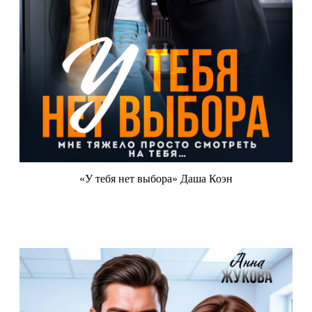
«У тебя нет выбора» Даша Коэн