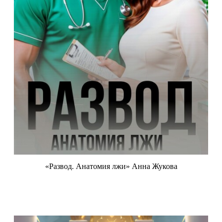
«Развод. Анатомия лжи» Анна Жукова