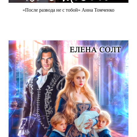
«После развода не с тобой» Анна Томченко