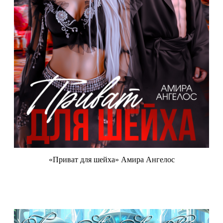
«Приват для шейха» Амира Ангелос