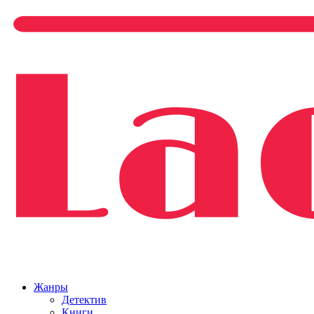
Жанры
Детектив
Книги