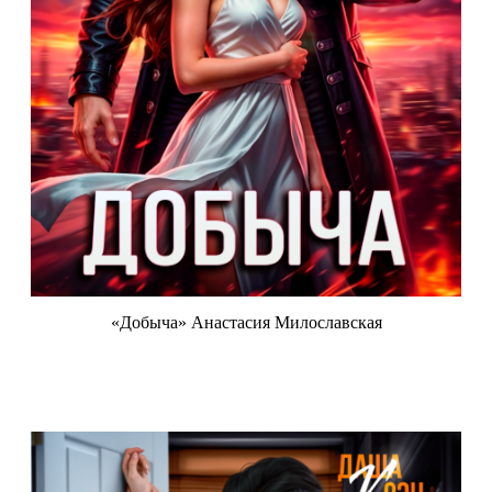
«Добыча» Анастасия Милославская