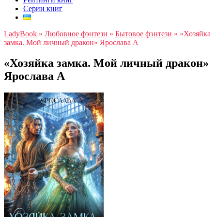
Серии книг
LadyBook
»
Любовное фэнтези
»
Бытовое фэнтези
»
«Хозяйка
замка. Мой личный дракон» Ярослава А
«Хозяйка замка. Мой личный дракон»
Ярослава А