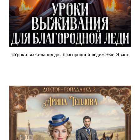
«Уроки выживания для благородной леди» Эми Эванс