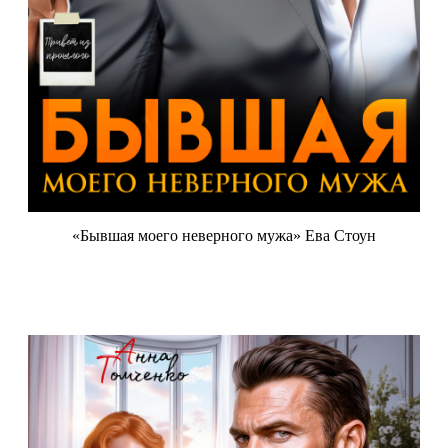
«Бывшая моего неверного мужа» Ева Стоун