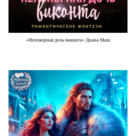
«Непокорная дочь виконта» Диана Маш