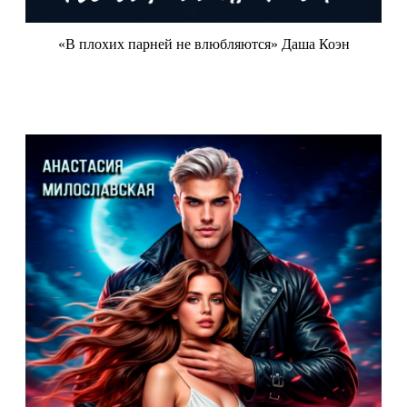
«В плохих парней не влюбляются» Даша Коэн