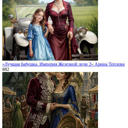
«Лучшая бабушка. Империя Железной леди 2» Арина Теплова
882