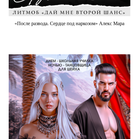
«После развода. Сердце под наркозом» Алекс Мара