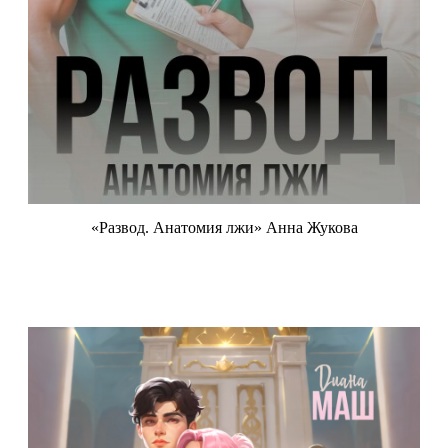
«Развод. Анатомия лжи» Анна Жукова