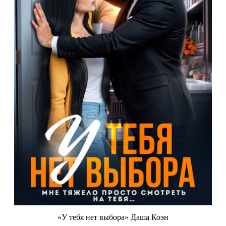
«У тебя нет выбора» Даша Коэн