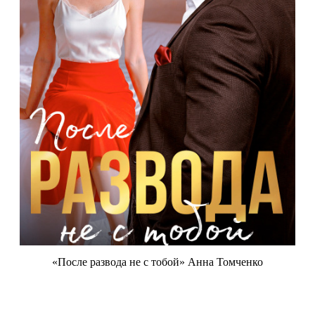
«После развода не с тобой» Анна Томченко