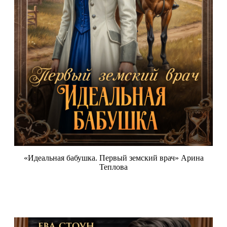
«Идеальная бабушка. Первый земский врач» Арина
Теплова