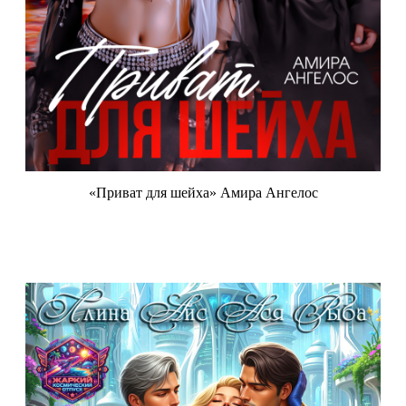
«Приват для шейха» Амира Ангелос