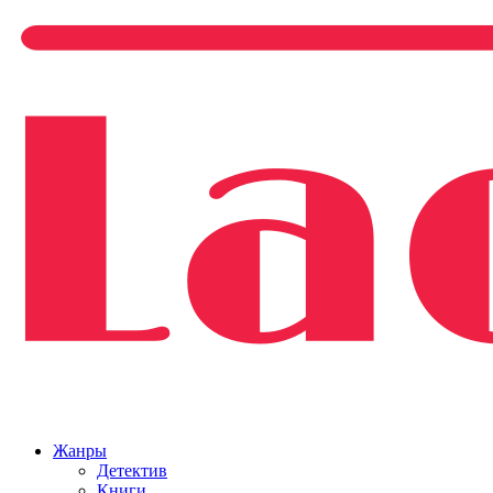
Жанры
Детектив
Книги