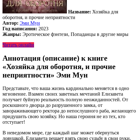
Название:
Хозяйка для
оборотня, и прочие неприятности
Автор:
Эми Мун
Год написания:
2023
Жанры:
Эротическое фэнтези, Попаданцы в другие миры
Читать онлайн
Аннотация (описание) к книге
«Хозяйка для оборотня, и прочие
неприятности» Эми Мун
Представьте, что ваша жизнь кардинально меняется в одно
мгновение. Взамен своих заветных мечтаний Елизавета
получает буйную реальность полную неожиданностей. От
роскошного дворца до разрушенного замка, от
завораживающего ректора до непослушного раба, желающего
придушить свою хозяйку. Но наша героиня не из тех, кто
отступает!
В неведомом мире, где каждый шаг может обернуться
ловушкой, Елизавета решает взять свою судьбу в свои руки.