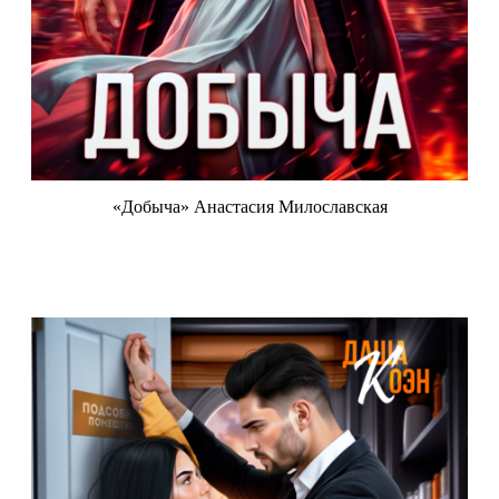
«Добыча» Анастасия Милославская