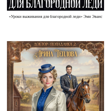
«Уроки выживания для благородной леди» Эми Эванс