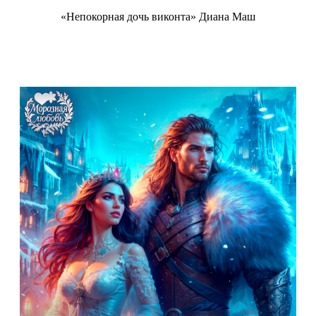
«Непокорная дочь виконта» Диана Маш