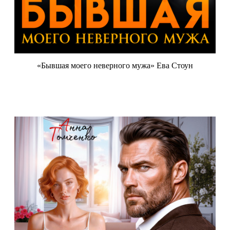
«Бывшая моего неверного мужа» Ева Стоун