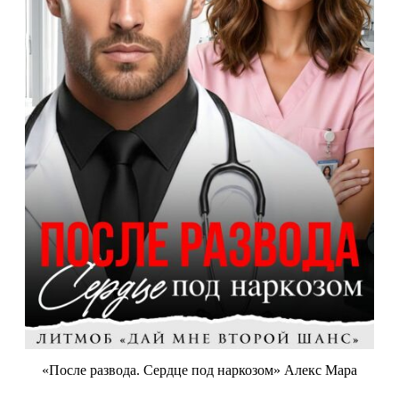
«После развода. Сердце под наркозом» Алекс Мара