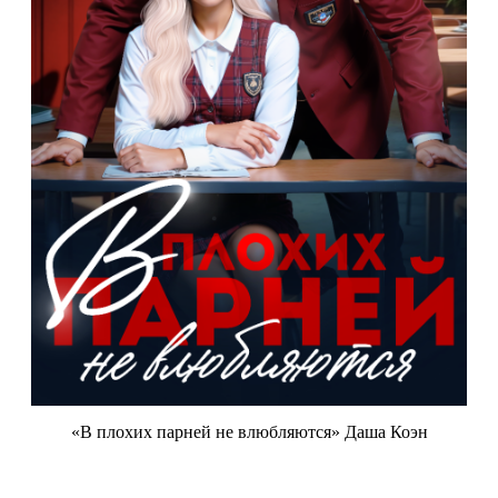
«В плохих парней не влюбляются» Даша Коэн