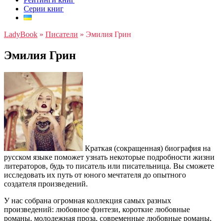
Серии книг
LadyBook
»
Писатели
»
Эмилия Грин
Эмилия Грин
Краткая (сокращенная) биография на
русском языке поможет узнать некоторые подробности жизни
литераторов, будь то писатель или писательница. Вы сможете
исследовать их путь от юного мечтателя до опытного
создателя произведений.
У нас собрана огромная коллекция самых разных
произведений: любовное фэнтези, короткие любовные
романы, молодежная проза, современные любовные романы,