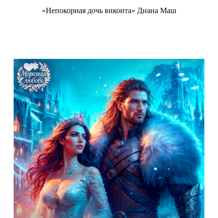
«Непокорная дочь виконта» Диана Маш