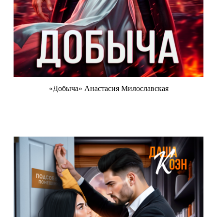
«Добыча» Анастасия Милославская