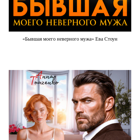
«Бывшая моего неверного мужа» Ева Стоун