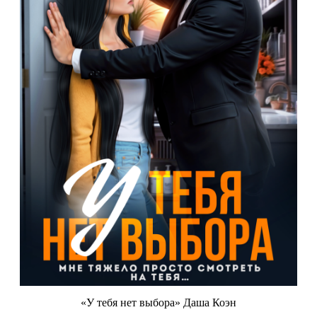
«У тебя нет выбора» Даша Коэн