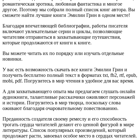
романтическая эротика, любовная фантастика и многое
другое. Поэтому мы собрали полный список книг автора. Вы
сможете найти лучшие книги Эмилии Грин в одном месте!
Благодаря впечатляющей библиографии, работы писателя
включают увлекательные серии и циклы, позволяющие
читателям отправиться в захватывающие путешествия,
которые продолжаются от книги к книге.
Вы можете читать их по порядку или изучать отдельные
новинки.
У вас есть возможность скачать все книги Эмилии Грин и
получить бесплатно полный текст в форматах txt, fb2, rtf, epub,
mobi, pdf. Погрузитесь в мир чтения в удобное для вас время.
А для захватывающего опыта мы предлагаем слушать онлайн
аудиокниги, талантливые рассказчики оживляют персонажей
и истории. Погрузитесь в мир творца, поскольку слова
оживают благодаря очаровательному повествованию.
Преданность создателя своему ремеслу и его способность
трогать сердца читателей делают его ценной фигурой в мире
литературы. Список популярных произведений, который
продолжает расти, завоевал особое место в сердцах читателей.