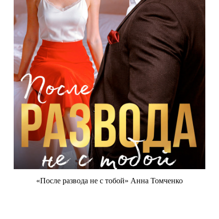
«После развода не с тобой» Анна Томченко