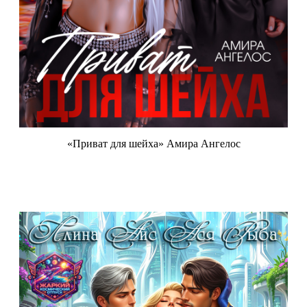
«Приват для шейха» Амира Ангелос