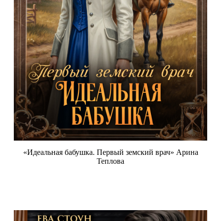
«Идеальная бабушка. Первый земский врач» Арина
Теплова