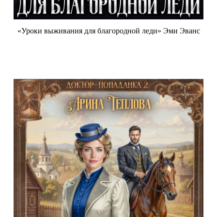
«Уроки выживания для благородной леди» Эми Эванс