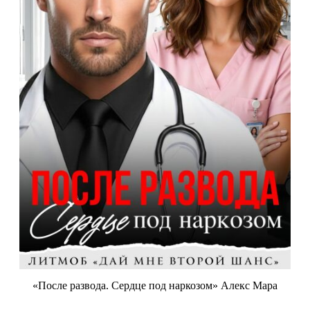
«После развода. Сердце под наркозом» Алекс Мара