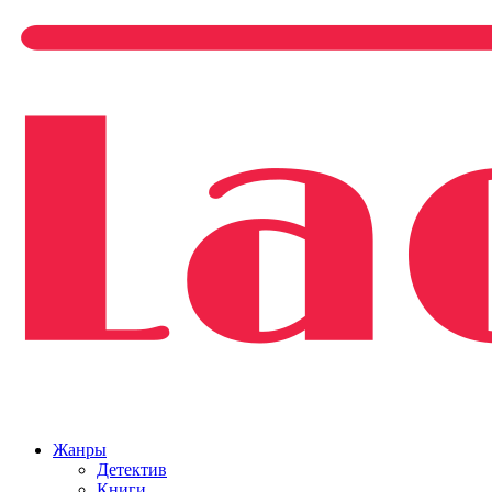
Жанры
Детектив
Книги