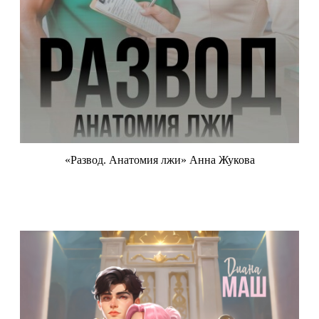
«Развод. Анатомия лжи» Анна Жукова