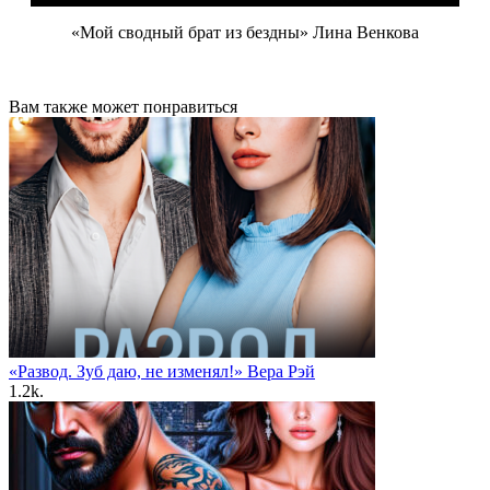
«Мой сводный брат из бездны» Лина Венкова
Вам также может понравиться
«Развод. Зуб даю, не изменял!» Вера Рэй
1.2k.