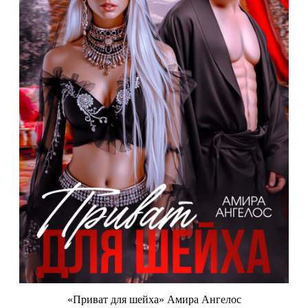
«Приват для шейха» Амира Ангелос