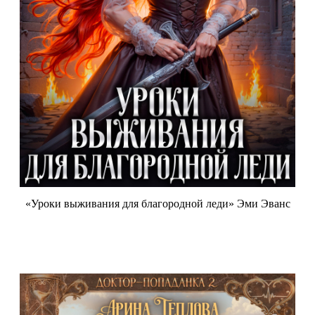
«Уроки выживания для благородной леди» Эми Эванс