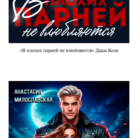
«В плохих парней не влюбляются» Даша Коэн