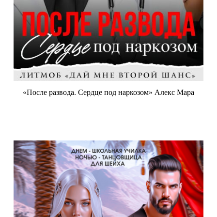
«После развода. Сердце под наркозом» Алекс Мара