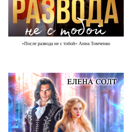
«После развода не с тобой» Анна Томченко