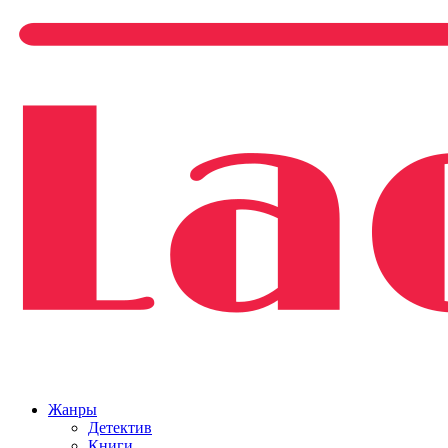
Жанры
Детектив
Книги