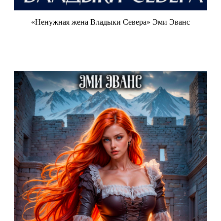
«Ненужная жена Владыки Севера» Эми Эванс