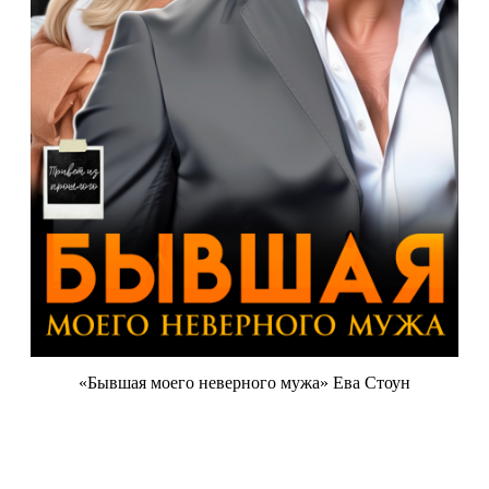
«Бывшая моего неверного мужа» Ева Стоун