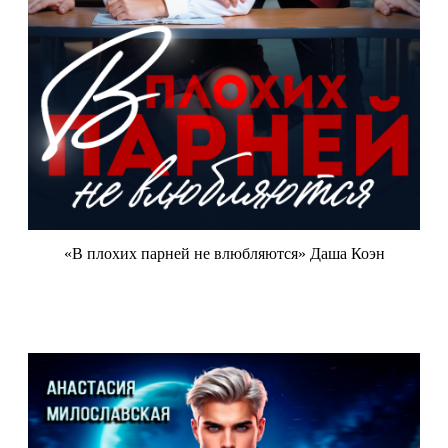
«В плохих парней не влюбляются» Даша Коэн