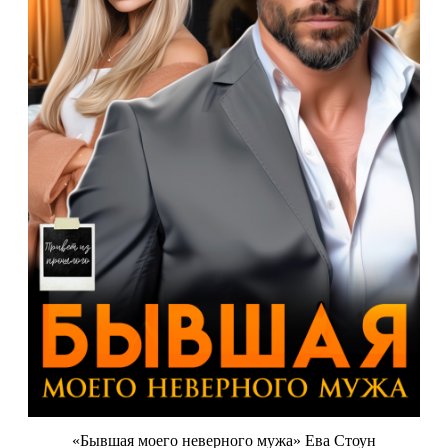
«Бывшая моего неверного мужа» Ева Стоун