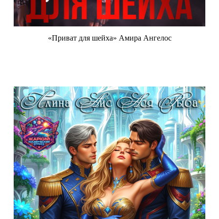
«Приват для шейха» Амира Ангелос