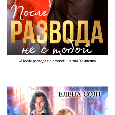
«После развода не с тобой» Анна Томченко