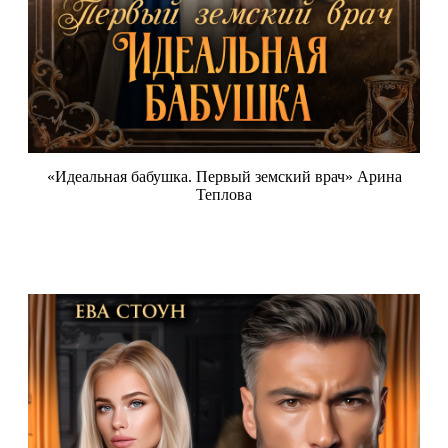
«Идеальная бабушка. Первый земский врач» Арина
Теплова