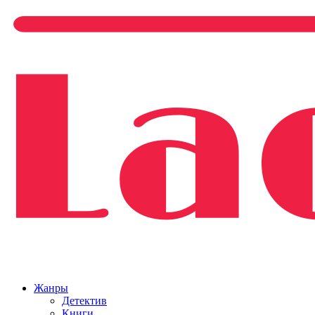
Жанры
Детектив
Книги