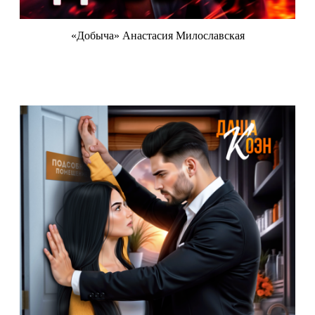
«Добыча» Анастасия Милославская