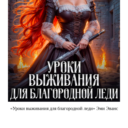
«Уроки выживания для благородной леди» Эми Эванс