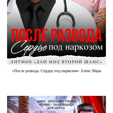
«После развода. Сердце под наркозом» Алекс Мара