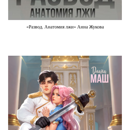
«Развод. Анатомия лжи» Анна Жукова