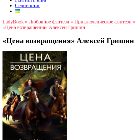
Серии книг
LadyBook
»
Любовное фэнтези
»
Приключенческое фэнтези
»
«Цена возвращения» Алексей Гришин
«Цена возвращения» Алексей Гришин