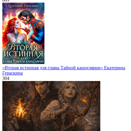
«Вторая истинная для главы Тайной канцелярии» Екатерина
Гераскина
304