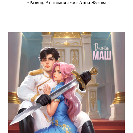
«Развод. Анатомия лжи» Анна Жукова