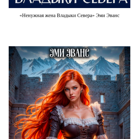
«Ненужная жена Владыки Севера» Эми Эванс