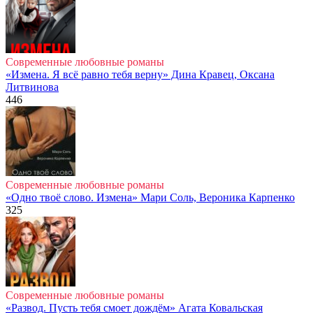
Современные любовные романы
«Измена. Я всё равно тебя верну» Дина Кравец, Оксана
Литвинова
446
Современные любовные романы
«Одно твоё слово. Измена» Мари Соль, Вероника Карпенко
325
Современные любовные романы
«Развод. Пусть тебя смоет дождём» Агата Ковальская