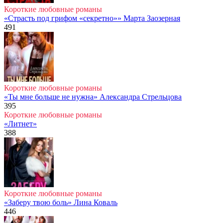
Короткие любовные романы
«Страсть под грифом «секретно»» Марта Заозерная
491
Короткие любовные романы
«Ты мне больше не нужна» Александра Стрельцова
395
Короткие любовные романы
«Литнет»
388
Короткие любовные романы
«Заберу твою боль» Лина Коваль
446