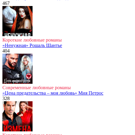
467
Короткие любовные романы
«Ненужная» Рошаль Шантье
404
Современные любовные романы
«Цена предательства – моя любовь» Мия Петрос
328