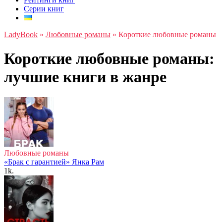
Серии книг
LadyBook
»
Любовные романы
»
Короткие любовные романы
Короткие любовные романы:
лучшие книги в жанре
Любовные романы
«Брак с гарантией» Янка Рам
1k.