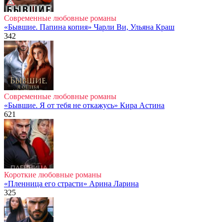
Современные любовные романы
«Бывшие. Папина копия» Чарли Ви, Ульяна Краш
342
Современные любовные романы
«Бывшие. Я от тебя не откажусь» Кира Астина
621
Короткие любовные романы
«Пленница его страсти» Арина Ларина
325