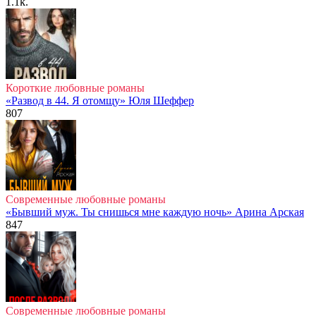
1.1k.
Короткие любовные романы
«Развод в 44. Я отомщу» Юля Шеффер
807
Современные любовные романы
«Бывший муж. Ты снишься мне каждую ночь» Арина Арская
847
Современные любовные романы