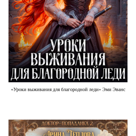
«Уроки выживания для благородной леди» Эми Эванс