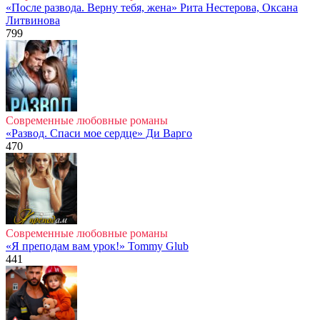
«После развода. Верну тебя, жена» Рита Нестерова, Оксана
Литвинова
799
Современные любовные романы
«Развод. Спаси мое сердце» Ди Варго
470
Современные любовные романы
«Я преподам вам урок!» Tommy Glub
441