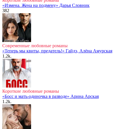
Короткие любовные романы
«Измена. Жена на подмену» Дарья Словник
382
Современные любовные романы
«Теперь мы квиты, предатель!» Гайдэ, Алёна Амурская
1.2k.
Короткие любовные романы
«Босс и мать-одиночка в разводе» Арина Арская
1.2k.