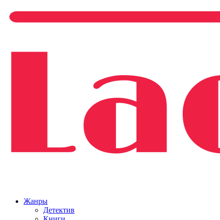
Жанры
Детектив
Книги