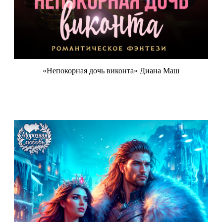
«Непокорная дочь виконта» Диана Маш