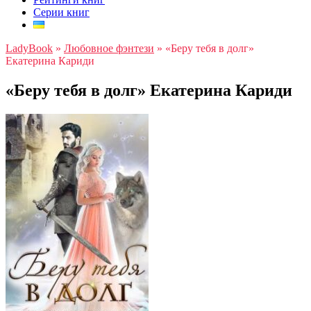
Серии книг
LadyBook
»
Любовное фэнтези
»
«Беру тебя в долг»
Екатерина Кариди
«Беру тебя в долг» Екатерина Кариди