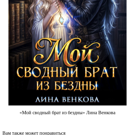
«Мой сводный брат из бездны» Лина Венкова
Вам также может понравиться