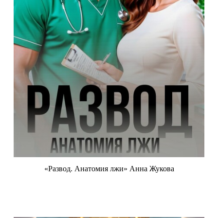
«Развод. Анатомия лжи» Анна Жукова