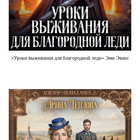
«Уроки выживания для благородной леди» Эми Эванс