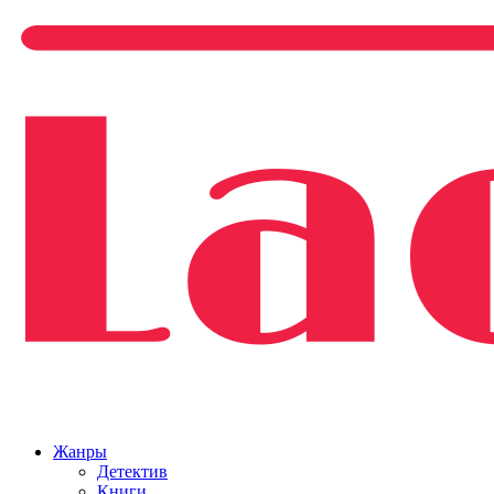
Жанры
Детектив
Книги