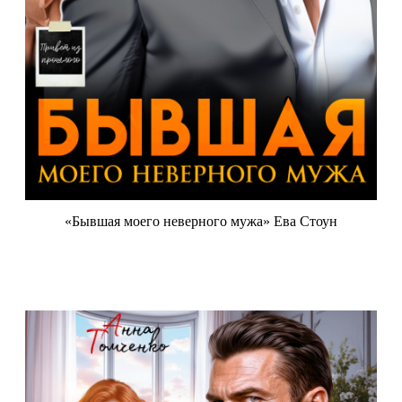
«Бывшая моего неверного мужа» Ева Стоун