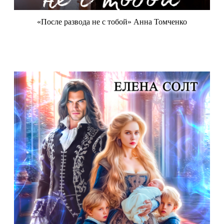
«После развода не с тобой» Анна Томченко