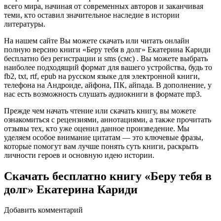
всего мира, начиная от современных авторов и заканчивая
теми, кто оставил значительное наследие в истории
литературы.
На нашем сайте Вы можете скачать или читать онлайн
полную версию книги «Беру тебя в долг» Екатерина Кариди
бесплатно без регистрации и sms (смс) . Вы можете выбрать
наиболее подходящий формат для вашего устройства, будь то
fb2, txt, rtf, epub на русском языке для электронной книги,
телефона на Андроиде, айфона, ПК, айпада. В дополнение, у
нас есть возможность слушать аудиокниги в формате mp3.
Прежде чем начать чтение или скачать книгу, вы можете
ознакомиться с рецензиями, аннотациями, а также прочитать
отзывы тех, кто уже оценил данное произведение. Мы
уделяем особое внимание цитатам — это ключевые фразы,
которые помогут вам лучше понять суть книги, раскрыть
личности героев и основную идею истории.
Скачать бесплатно книгу «Беру тебя в
долг» Екатерина Кариди
Добавить комментарий