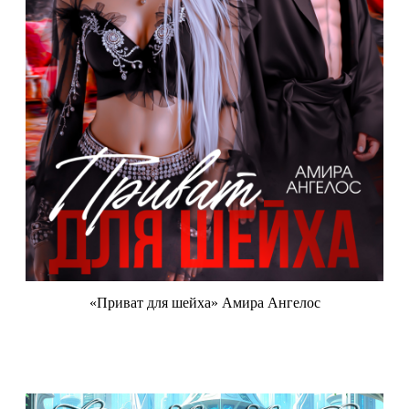
«Приват для шейха» Амира Ангелос