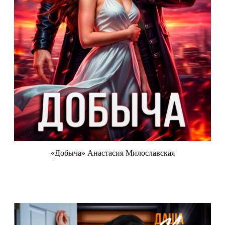
«Добыча» Анастасия Милославская