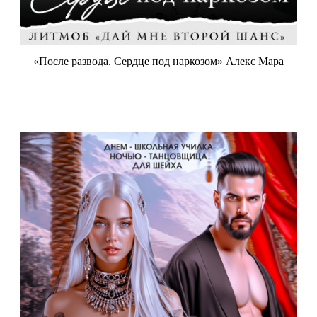
«После развода. Сердце под наркозом» Алекс Мара