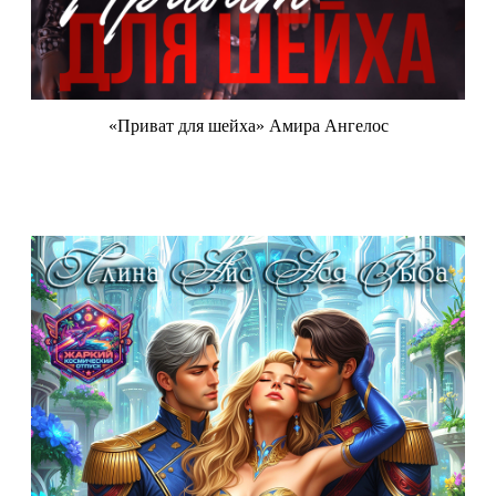
«Приват для шейха» Амира Ангелос