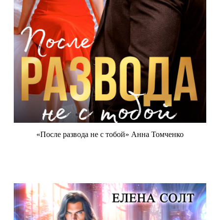
«После развода не с тобой» Анна Томченко