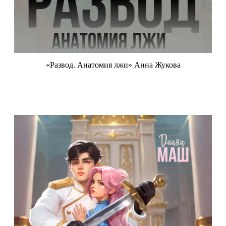
«Развод. Анатомия лжи» Анна Жукова