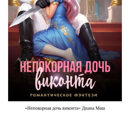
«Непокорная дочь виконта» Диана Маш