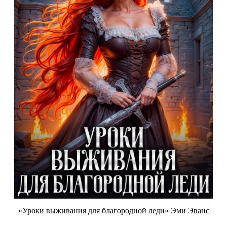
«Уроки выживания для благородной леди» Эми Эванс