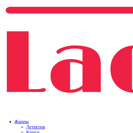
Жанры
Детектив
Книги