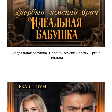
«Идеальная бабушка. Первый земский врач» Арина
Теплова