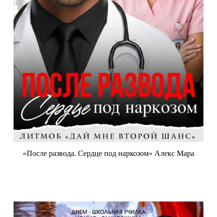
«После развода. Сердце под наркозом» Алекс Мара