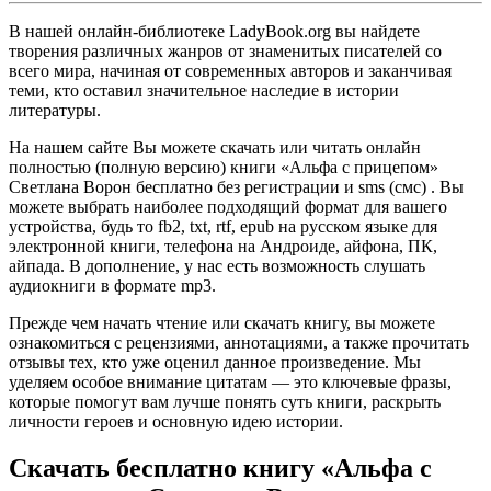
В нашей онлайн-библиотеке LadyBook.org вы найдете
творения различных жанров от знаменитых писателей со
всего мира, начиная от современных авторов и заканчивая
теми, кто оставил значительное наследие в истории
литературы.
На нашем сайте Вы можете скачать или читать онлайн
полностью (полную версию) книги «Альфа с прицепом»
Светлана Ворон бесплатно без регистрации и sms (смс) . Вы
можете выбрать наиболее подходящий формат для вашего
устройства, будь то fb2, txt, rtf, epub на русском языке для
электронной книги, телефона на Андроиде, айфона, ПК,
айпада. В дополнение, у нас есть возможность слушать
аудиокниги в формате mp3.
Прежде чем начать чтение или скачать книгу, вы можете
ознакомиться с рецензиями, аннотациями, а также прочитать
отзывы тех, кто уже оценил данное произведение. Мы
уделяем особое внимание цитатам — это ключевые фразы,
которые помогут вам лучше понять суть книги, раскрыть
личности героев и основную идею истории.
Скачать бесплатно книгу «Альфа с