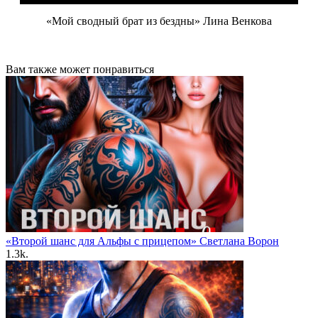
«Мой сводный брат из бездны» Лина Венкова
Вам также может понравиться
«Второй шанс для Альфы с прицепом» Светлана Ворон
1.3k.