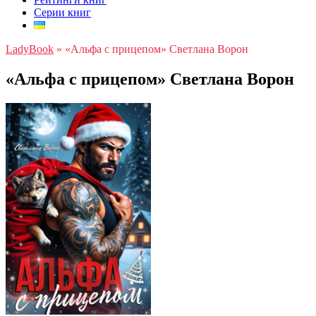
Серии книг
LadyBook
»
«Альфа с прицепом» Светлана Ворон
«Альфа с прицепом» Светлана Ворон