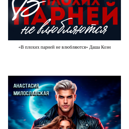
«В плохих парней не влюбляются» Даша Коэн