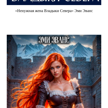
«Ненужная жена Владыки Севера» Эми Эванс