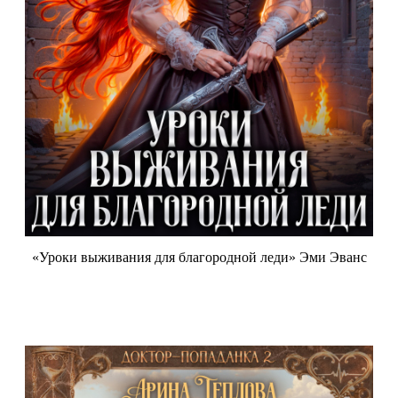
«Уроки выживания для благородной леди» Эми Эванс