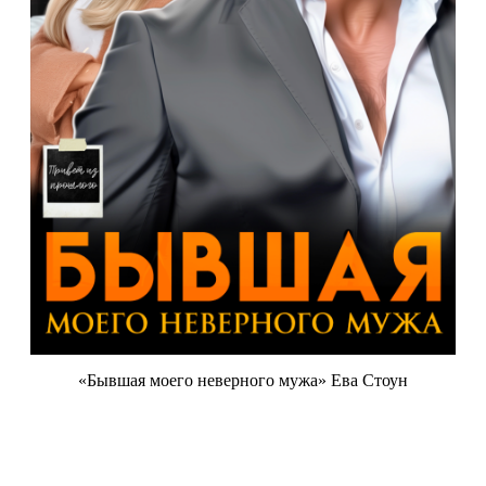
«Бывшая моего неверного мужа» Ева Стоун