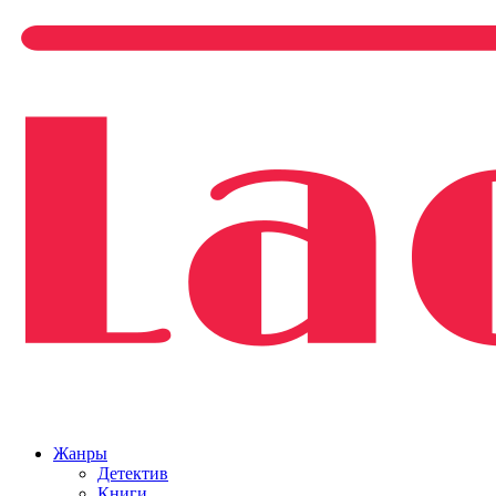
Жанры
Детектив
Книги