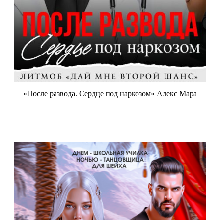
«После развода. Сердце под наркозом» Алекс Мара