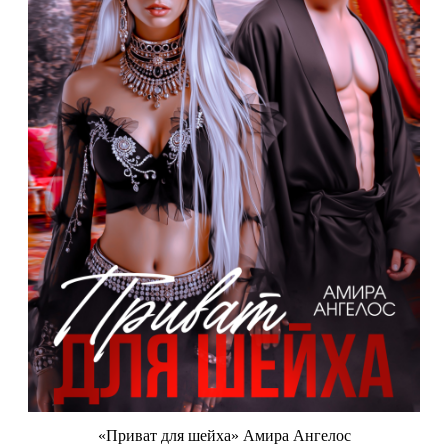
«Приват для шейха» Амира Ангелос