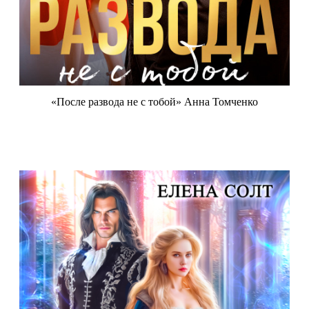
«После развода не с тобой» Анна Томченко