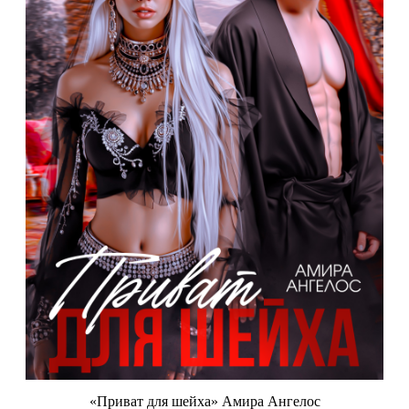
«Приват для шейха» Амира Ангелос