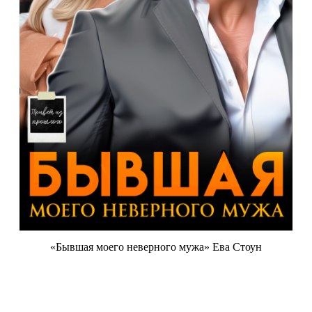
«Бывшая моего неверного мужа» Ева Стоун