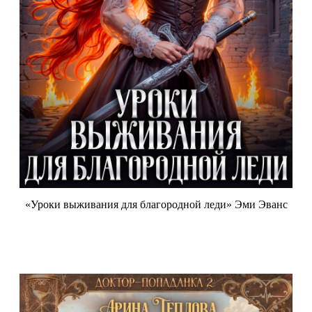
«Уроки выживания для благородной леди» Эми Эванс