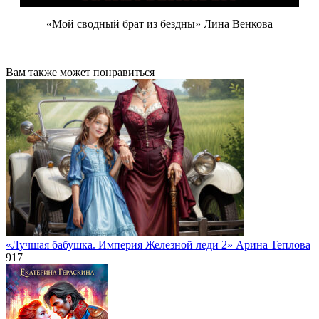
«Мой сводный брат из бездны» Лина Венкова
Вам также может понравиться
«Лучшая бабушка. Империя Железной леди 2» Арина Теплова
917