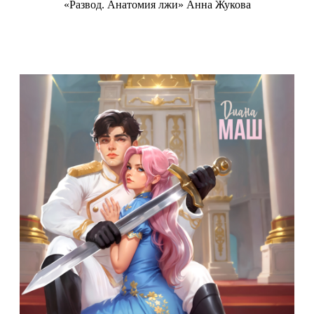
«Развод. Анатомия лжи» Анна Жукова