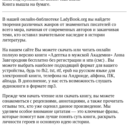
Книга вышла на бумаге.
В нашей онлайн-библиотеке LadyBook.org вы найдете
творения различных жанров от знаменитых писателей со
всего мира, начиная от современных авторов и заканчивая
теми, кто оставил значительное наследие в истории
литературы.
На нашем сайте Вы можете скачать или читать онлайн
полную версию книги «Адептка в мужской Академии» Анна
Завгородняя бесплатно без регистрации и sms (смс) . Вы
можете выбрать наиболее подходящий формат для вашего
устройства, будь то fb2, txt, rtf, epub на русском языке для
электронной книги, телефона на Андроиде, айфона, ПК,
айпада. В дополнение, у нас есть возможность слушать
аудиокниги в формате mp3.
Прежде чем начать чтение или скачать книгу, вы можете
ознакомиться с рецензиями, аннотациями, а также прочитать
отзывы тех, кто уже оценил данное произведение. Мы
уделяем особое внимание цитатам — это ключевые фразы,
которые помогут вам лучше понять суть книги, раскрыть
личности героев и основную идею истории.