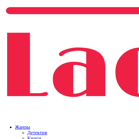
Жанры
Детектив
Книги