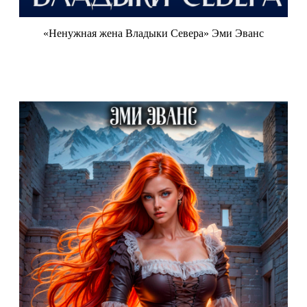
«Ненужная жена Владыки Севера» Эми Эванс