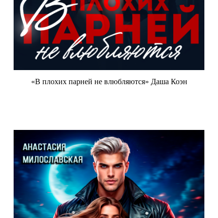
«В плохих парней не влюбляются» Даша Коэн