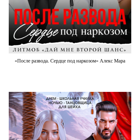
«После развода. Сердце под наркозом» Алекс Мара