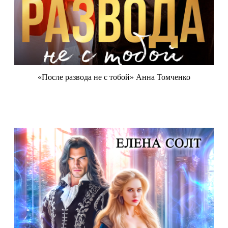
«После развода не с тобой» Анна Томченко