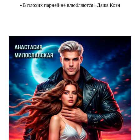
«В плохих парней не влюбляются» Даша Коэн