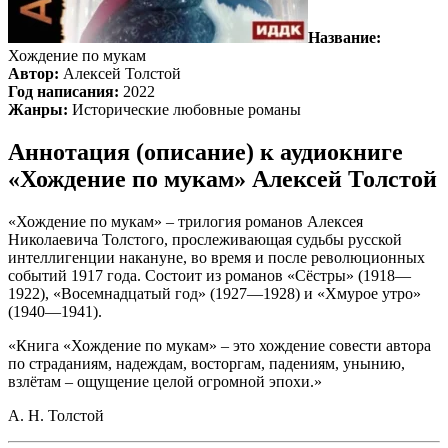
Название:
Хождение по мукам
Автор:
Алексей Толстой
Год написания:
2022
Жанры:
Исторические любовные романы
Аннотация (описание) к аудиокниге
«Хождение по мукам» Алексей Толстой
«Хождение по мукам» – трилогия романов Алексея
Николаевича Толстого, прослеживающая судьбы русской
интеллигенции накануне, во время и после революционных
событий 1917 года. Состоит из романов «Сёстры» (1918—
1922), «Восемнадцатый год» (1927—1928) и «Хмурое утро»
(1940—1941).
«Книга «Хождение по мукам» – это хождение совести автора
по страданиям, надеждам, восторгам, падениям, унынию,
взлётам – ощущение целой огромной эпохи.»
А. Н. Толстой