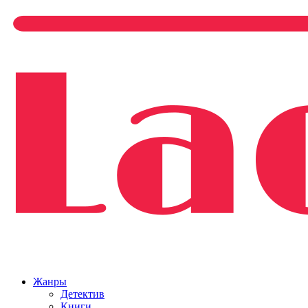
Жанры
Детектив
Книги