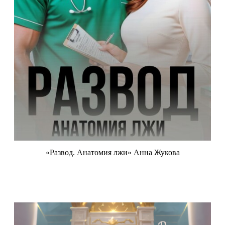
«Развод. Анатомия лжи» Анна Жукова