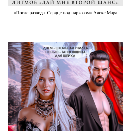
«После развода. Сердце под наркозом» Алекс Мара