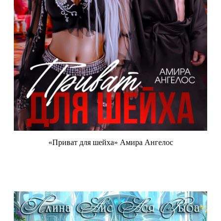
«Приват для шейха» Амира Ангелос