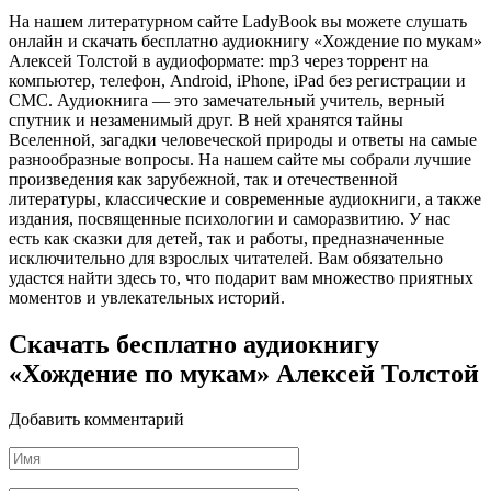
На нашем литературном сайте LadyBook вы можете слушать
онлайн и скачать бесплатно аудиокнигу «Хождение по мукам»
Алексей Толстой в аудиоформате: mp3 через торрент на
компьютер, телефон, Android, iPhone, iPad без регистрации и
СМС. Аудиокнига — это замечательный учитель, верный
спутник и незаменимый друг. В ней хранятся тайны
Вселенной, загадки человеческой природы и ответы на самые
разнообразные вопросы. На нашем сайте мы собрали лучшие
произведения как зарубежной, так и отечественной
литературы, классические и современные аудиокниги, а также
издания, посвященные психологии и саморазвитию. У нас
есть как сказки для детей, так и работы, предназначенные
исключительно для взрослых читателей. Вам обязательно
удастся найти здесь то, что подарит вам множество приятных
моментов и увлекательных историй.
Скачать бесплатно аудиокнигу
«Хождение по мукам» Алексей Толстой
Добавить комментарий
Имя
*