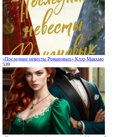
«Последние невесты Романовых» Клэр Макхью
539