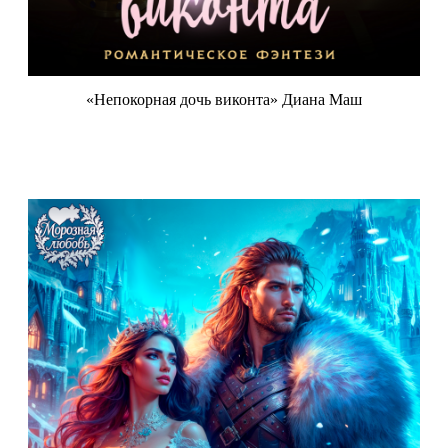
«Непокорная дочь виконта» Диана Маш