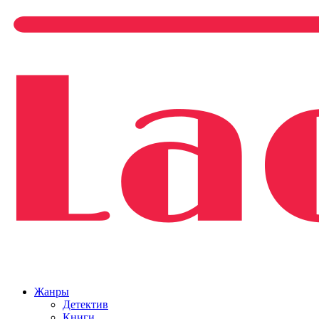
Жанры
Детектив
Книги