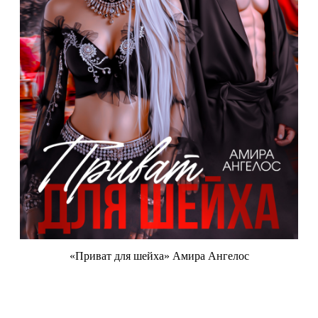
«Приват для шейха» Амира Ангелос