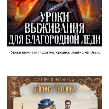
«Уроки выживания для благородной леди» Эми Эванс