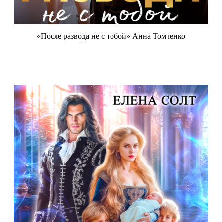
«После развода не с тобой» Анна Томченко