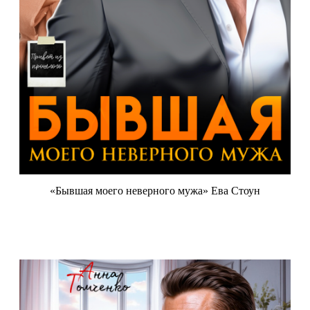
«Бывшая моего неверного мужа» Ева Стоун