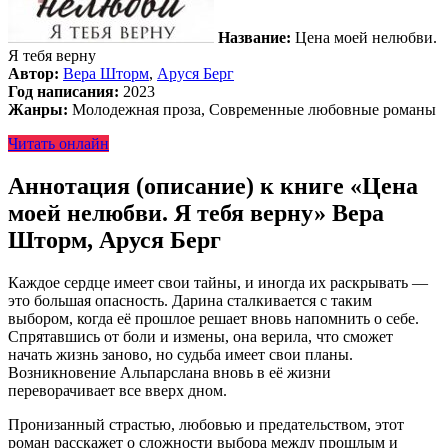
Название:
Цена моей нелюбви.
Я тебя верну
Автор:
Вера Шторм
,
Аруся Берг
Год написания:
2023
Жанры:
Молодежная проза, Современные любовные романы
Читать онлайн
Аннотация (описание) к книге «Цена
моей нелюбви. Я тебя верну» Вера
Шторм, Аруся Берг
Каждое сердце имеет свои тайны, и иногда их раскрывать —
это большая опасность. Дарина сталкивается с таким
выбором, когда её прошлое решает вновь напомнить о себе.
Спрятавшись от боли и измены, она верила, что сможет
начать жизнь заново, но судьба имеет свои планы.
Возникновение Альпарслана вновь в её жизни
переворачивает все вверх дном.
Пронизанный страстью, любовью и предательством, этот
роман расскажет о сложности выбора между прошлым и