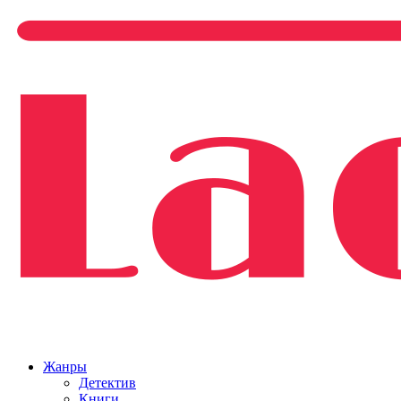
Жанры
Детектив
Книги