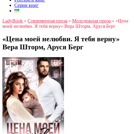
Серии книг
LadyBook
»
Современная проза
»
Молодежная проза
»
«Цена
моей нелюбви. Я тебя верну» Вера Шторм, Аруся Берг
«Цена моей нелюбви. Я тебя верну»
Вера Шторм, Аруся Берг