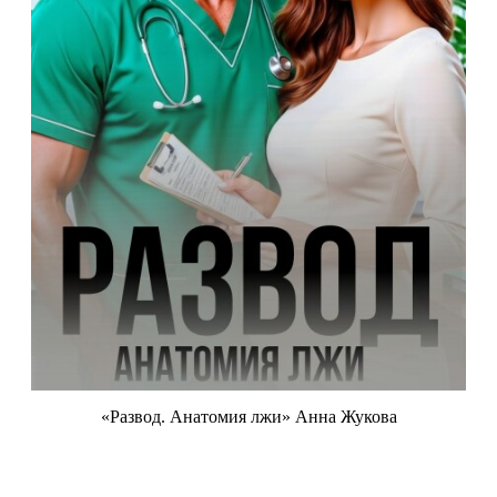
«Развод. Анатомия лжи» Анна Жукова