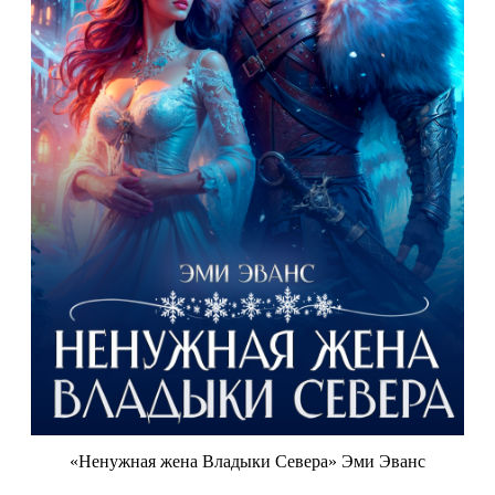
«Ненужная жена Владыки Севера» Эми Эванс