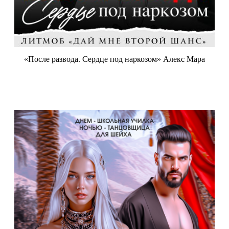
«После развода. Сердце под наркозом» Алекс Мара