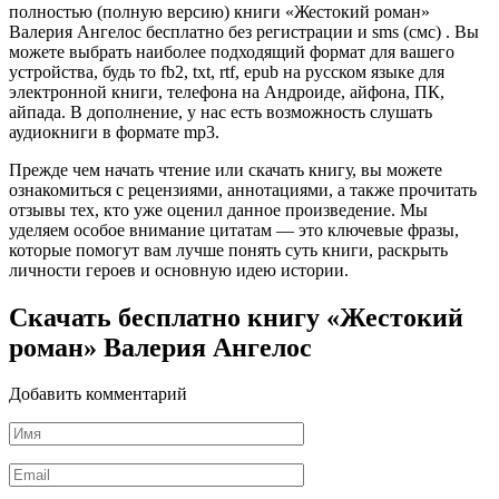
полностью (полную версию) книги «Жестокий роман»
Валерия Ангелос бесплатно без регистрации и sms (смс) . Вы
можете выбрать наиболее подходящий формат для вашего
устройства, будь то fb2, txt, rtf, epub на русском языке для
электронной книги, телефона на Андроиде, айфона, ПК,
айпада. В дополнение, у нас есть возможность слушать
аудиокниги в формате mp3.
Прежде чем начать чтение или скачать книгу, вы можете
ознакомиться с рецензиями, аннотациями, а также прочитать
отзывы тех, кто уже оценил данное произведение. Мы
уделяем особое внимание цитатам — это ключевые фразы,
которые помогут вам лучше понять суть книги, раскрыть
личности героев и основную идею истории.
Скачать бесплатно книгу «Жестокий
роман» Валерия Ангелос
Добавить комментарий
Имя
*
Email
*