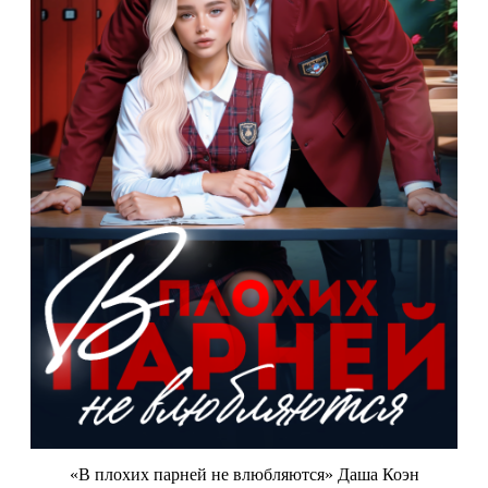
«В плохих парней не влюбляются» Даша Коэн