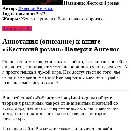
Название:
Жестокий роман
Автор:
Валерия Ангелос
Год написания:
2022
Жанры:
Женские романы, Романтическая эротика
Читать онлайн
Аннотация (описание) к книге
«Жестокий роман» Валерия Ангелос
Он опасен и жесток, уничтожит любого, кто рискнет перейти
ему дорогу. Он жаждет мести, не остановится ни перед чем. А
я просто пешка в чужой игре. Как достучаться до того, чье
сердце уже давно мертво? Как вырвать у коварной судьбы
шанс на счастливую жизнь?
В нашей онлайн-библиотеке LadyBook.org вы найдете
творения различных жанров от знаменитых писателей со
всего мира, начиная от современных авторов и заканчивая
теми, кто оставил значительное наследие в истории
литературы.
На нашем сайте Вы можете скачать или читать онлайн