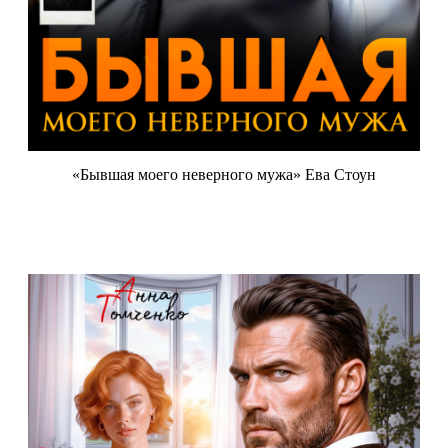
«Бывшая моего неверного мужа» Ева Стоун