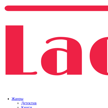
Жанры
Детектив
Книги