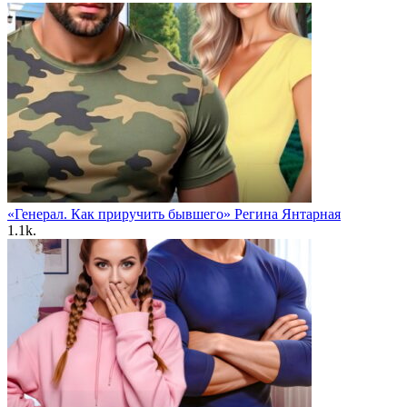
«Генерал. Как приручить бывшего» Регина Янтарная
1.1k.