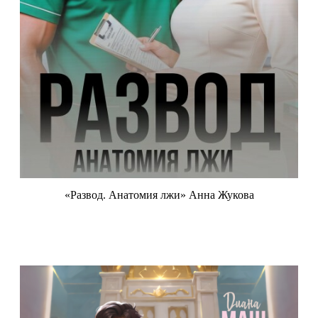
«Развод. Анатомия лжи» Анна Жукова