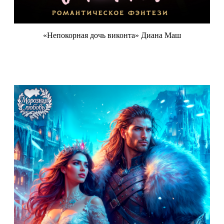
«Непокорная дочь виконта» Диана Маш