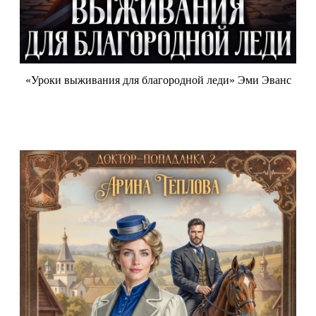
«Уроки выживания для благородной леди» Эми Эванс