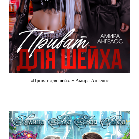
«Приват для шейха» Амира Ангелос