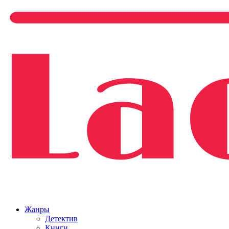
Жанры
Детектив
Книги