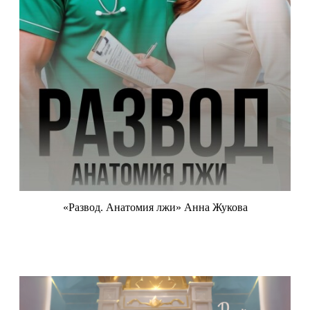
«Развод. Анатомия лжи» Анна Жукова