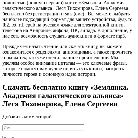
полностью (полную версию) книги «Землянка. Академия
галактического альянса» Леся Тихомирова, Елена Сергеева
бесплатно без регистрации и sms (смс) . Вы можете выбрать
наиболее подходящий формат для вашего устройства, будь то
fb2, txt, rtf, epub на русском языке для электронной книги,
телефона на Андроиде, айфона, ПК, айпада. В дополнение, у
нас есть возможность слушать аудиокниги в формате mp3.
Прежде чем начать чтение или скачать книгу, вы можете
ознакомиться с рецензиями, аннотациями, а также прочитать
отзывы тех, кто уже оценил данное произведение. Мы
уделяем особое внимание цитатам — это ключевые фразы,
которые помогут вам лучше понять суть книги, раскрыть
личности героев и основную идею истории.
Скачать бесплатно книгу «Землянка.
Академия галактического альянса»
Леся Тихомирова, Елена Сергеева
Добавить комментарий
Имя
*