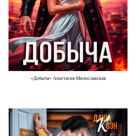
«Добыча» Анастасия Милославская