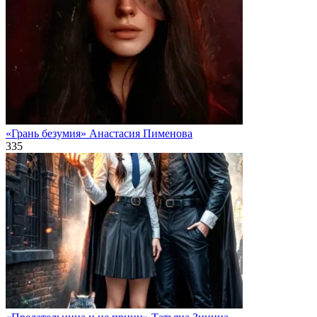
«Грань безумия» Анастасия Пименова
335