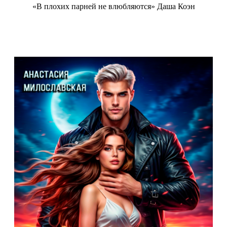
«В плохих парней не влюбляются» Даша Коэн