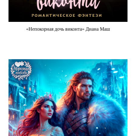
«Непокорная дочь виконта» Диана Маш