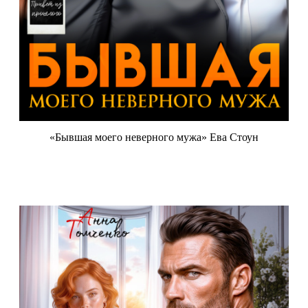
«Бывшая моего неверного мужа» Ева Стоун