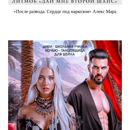
«После развода. Сердце под наркозом» Алекс Мара