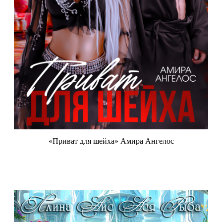
«Приват для шейха» Амира Ангелос