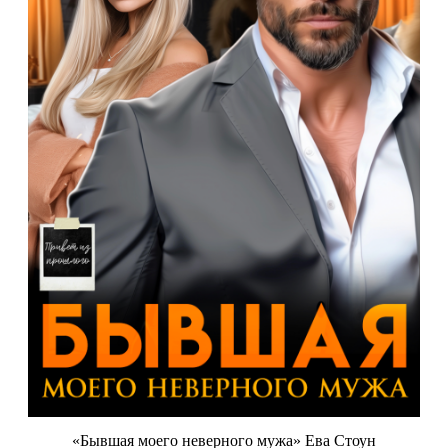
«Бывшая моего неверного мужа» Ева Стоун