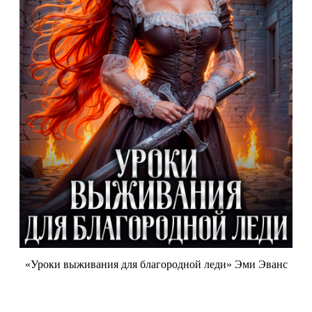
«Уроки выживания для благородной леди» Эми Эванс