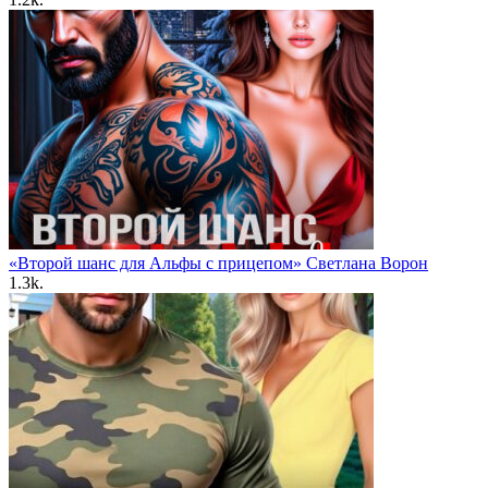
«Второй шанс для Альфы с прицепом» Светлана Ворон
1.3k.