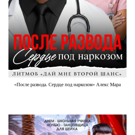
«После развода. Сердце под наркозом» Алекс Мара