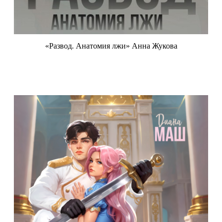
«Развод. Анатомия лжи» Анна Жукова