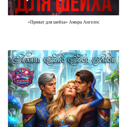
«Приват для шейха» Амира Ангелос