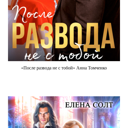
«После развода не с тобой» Анна Томченко