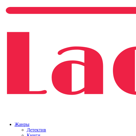
Жанры
Детектив
Книги