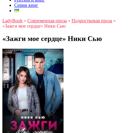
Серии книг
LadyBook
»
Современная проза
»
Подростковая проза
»
«Зажги мое сердце» Ники Сью
«Зажги мое сердце» Ники Сью