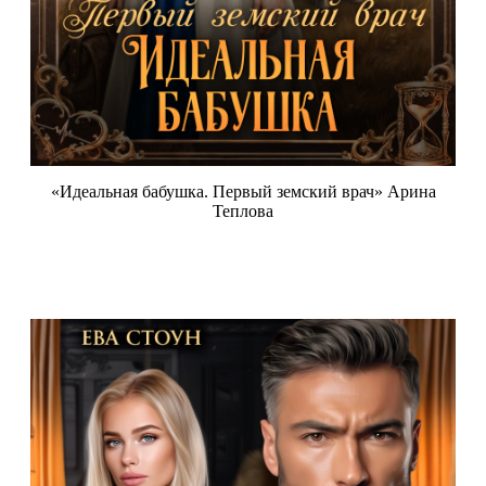
«Идеальная бабушка. Первый земский врач» Арина
Теплова