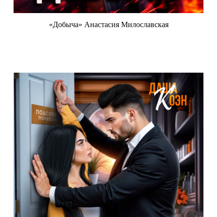
«Добыча» Анастасия Милославская