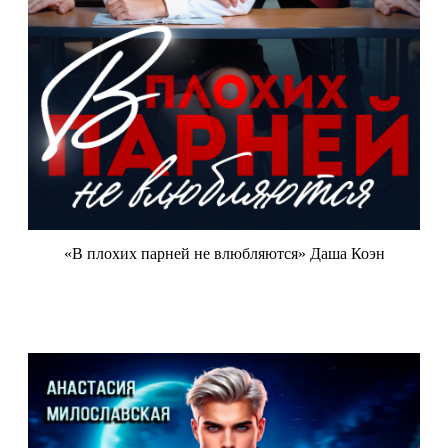
«В плохих парней не влюбляются» Даша Коэн