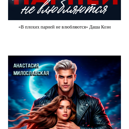
«В плохих парней не влюбляются» Даша Коэн