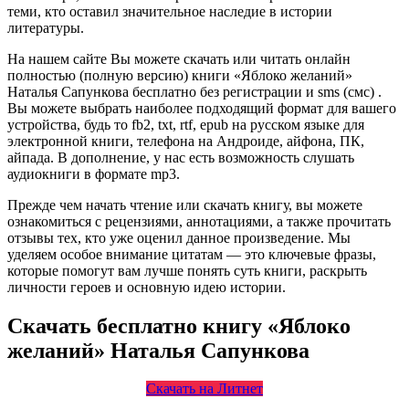
теми, кто оставил значительное наследие в истории
литературы.
На нашем сайте Вы можете скачать или читать онлайн
полностью (полную версию) книги «Яблоко желаний»
Наталья Сапункова бесплатно без регистрации и sms (смс) .
Вы можете выбрать наиболее подходящий формат для вашего
устройства, будь то fb2, txt, rtf, epub на русском языке для
электронной книги, телефона на Андроиде, айфона, ПК,
айпада. В дополнение, у нас есть возможность слушать
аудиокниги в формате mp3.
Прежде чем начать чтение или скачать книгу, вы можете
ознакомиться с рецензиями, аннотациями, а также прочитать
отзывы тех, кто уже оценил данное произведение. Мы
уделяем особое внимание цитатам — это ключевые фразы,
которые помогут вам лучше понять суть книги, раскрыть
личности героев и основную идею истории.
Скачать бесплатно книгу «Яблоко
желаний» Наталья Сапункова
Скачать на Литнет