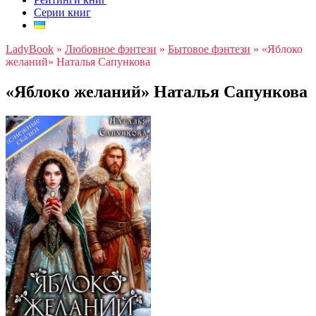
Серии книг
LadyBook
»
Любовное фэнтези
»
Бытовое фэнтези
»
«Яблоко
желаний» Наталья Сапункова
«Яблоко желаний» Наталья Сапункова