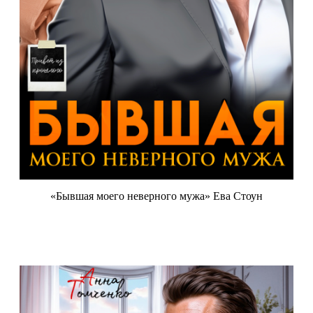
«Бывшая моего неверного мужа» Ева Стоун