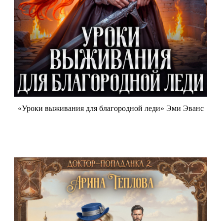
«Уроки выживания для благородной леди» Эми Эванс