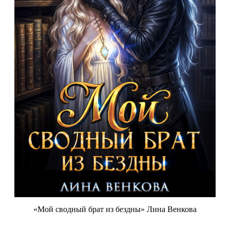
«Мой сводный брат из бездны» Лина Венкова