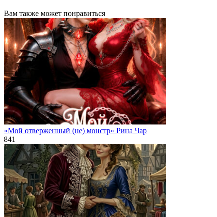
Вам также может понравиться
«Мой отверженный (не) монстр» Рина Чар
841