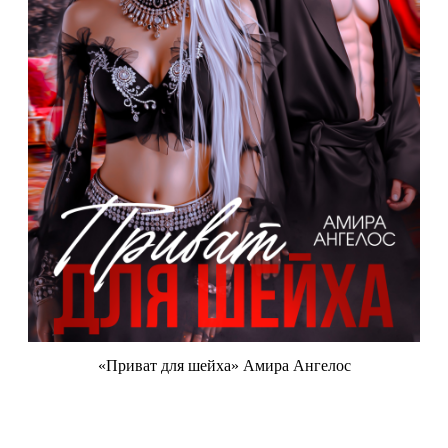
«Приват для шейха» Амира Ангелос