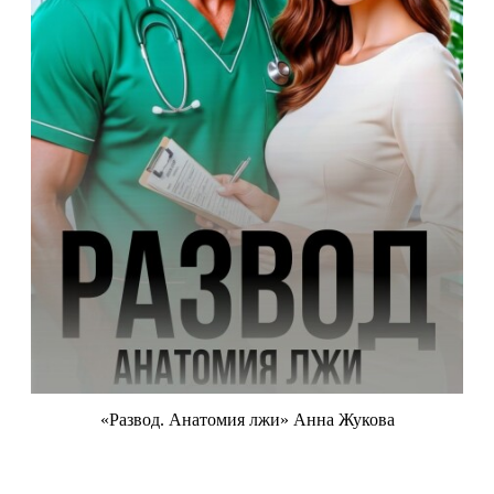
«Развод. Анатомия лжи» Анна Жукова