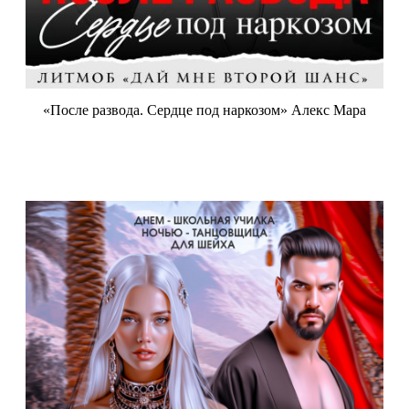
«После развода. Сердце под наркозом» Алекс Мара