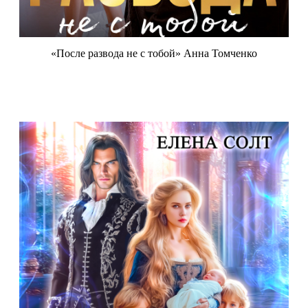
«После развода не с тобой» Анна Томченко