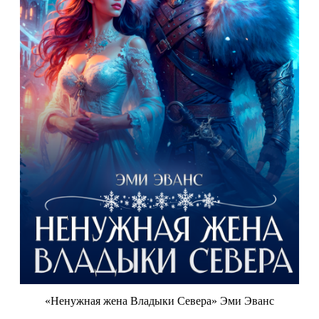
«Ненужная жена Владыки Севера» Эми Эванс