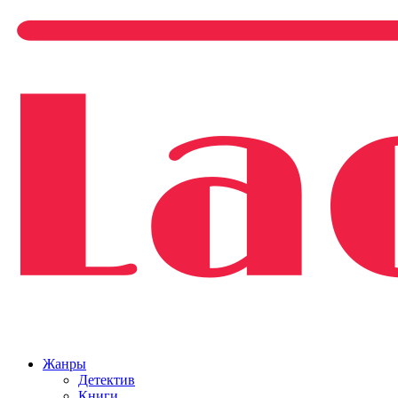
Жанры
Детектив
Книги