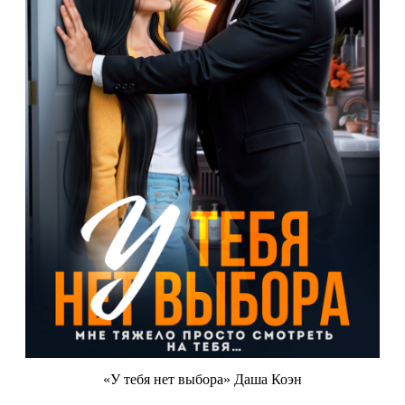
«У тебя нет выбора» Даша Коэн