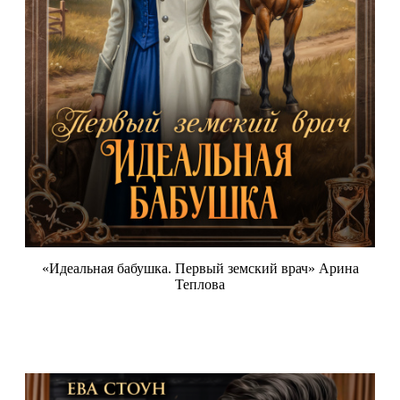
«Идеальная бабушка. Первый земский врач» Арина
Теплова