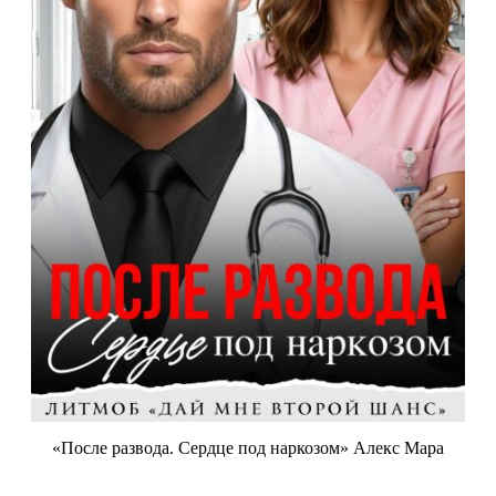
«После развода. Сердце под наркозом» Алекс Мара