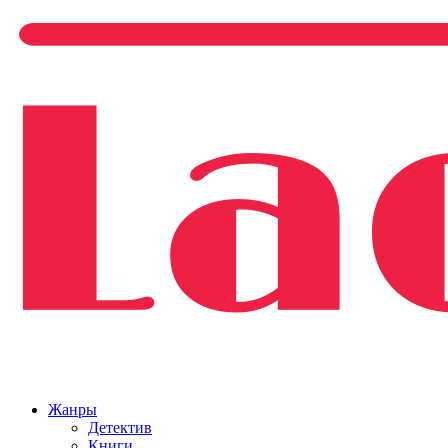
Жанры
Детектив
Книги