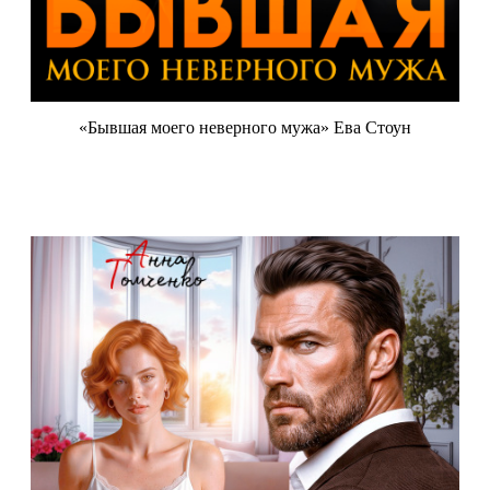
«Бывшая моего неверного мужа» Ева Стоун