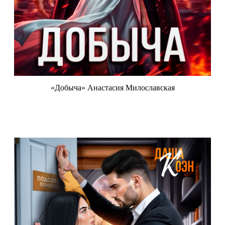
«Добыча» Анастасия Милославская