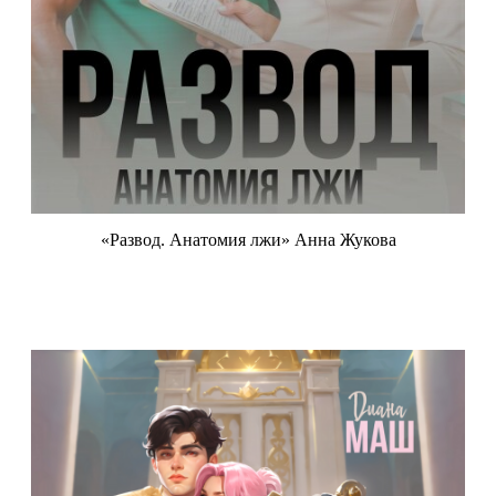
«Развод. Анатомия лжи» Анна Жукова