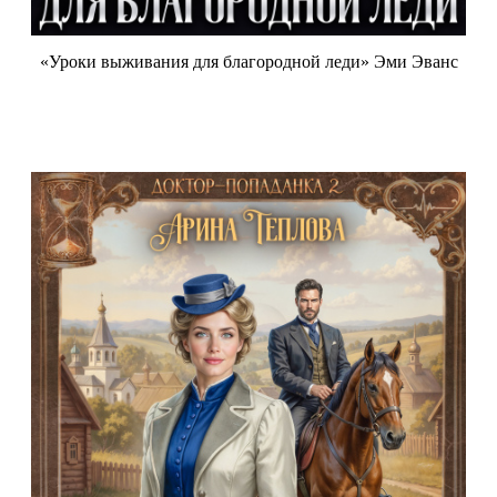
«Уроки выживания для благородной леди» Эми Эванс