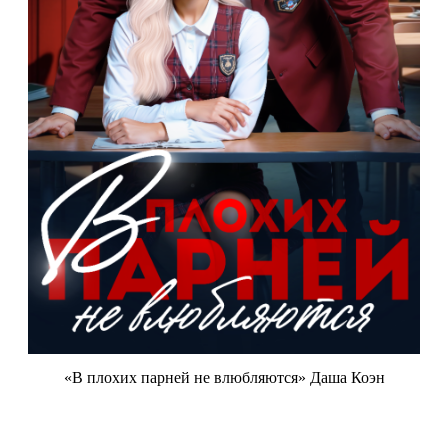
«В плохих парней не влюбляются» Даша Коэн