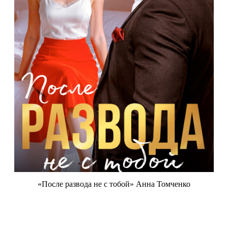
«После развода не с тобой» Анна Томченко