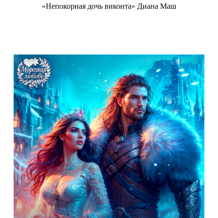
«Непокорная дочь виконта» Диана Маш