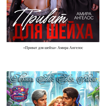
«Приват для шейха» Амира Ангелос