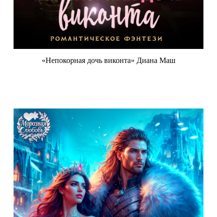
«Непокорная дочь виконта» Диана Маш