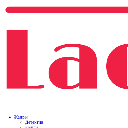
Жанры
Детектив
Книги