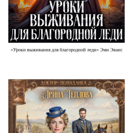
«Уроки выживания для благородной леди» Эми Эванс