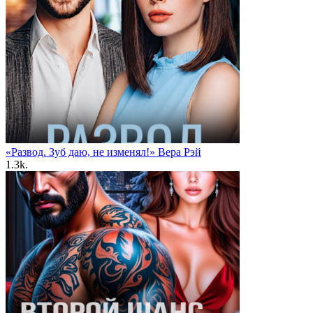
«Развод. Зуб даю, не изменял!» Вера Рэй
1.3k.