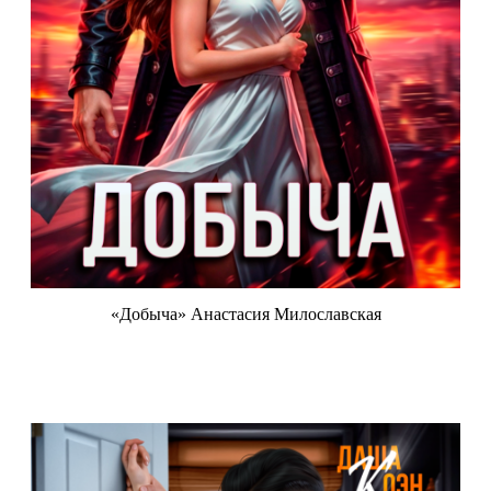
«Добыча» Анастасия Милославская