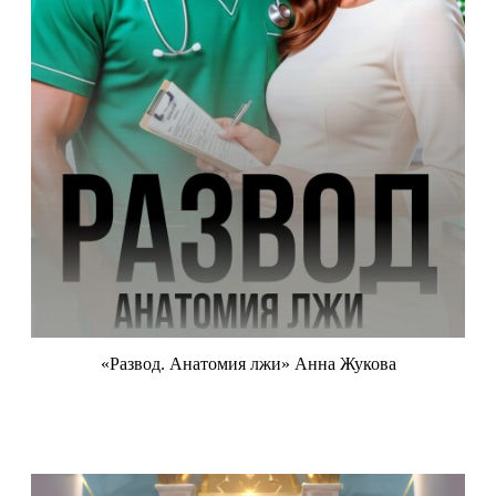
«Развод. Анатомия лжи» Анна Жукова