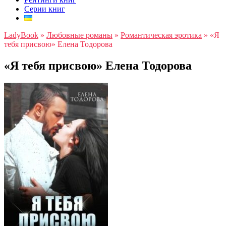
Серии книг
LadyBook
»
Любовные романы
»
Романтическая эротика
»
«Я
тебя присвою» Елена Тодорова
«Я тебя присвою» Елена Тодорова