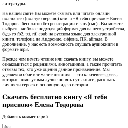
литературы.
На нашем сайте Вы можете скачать или читать онлайн
полностью (полную версию) книги «Я тебя присвою» Елена
Тодорова бесплатно без регистрации и sms (смс) . Вы можете
выбрать наиболее подходящий формат для вашего устройства,
будь то fb2, txt, rtf, epub на русском языке для электронной
книги, телефона на Андроиде, айфона, ПК, айпада. В
дополнение, у нас есть возможность слушать аудиокниги в
формате mp3.
Прежде чем начать чтение или скачать книгу, вы можете
ознакомиться с рецензиями, аннотациями, а также прочитать
отзывы тех, кто уже оценил данное произведение. Мы
уделяем особое внимание цитатам — это ключевые фразы,
которые помогут вам лучше понять суть книги, раскрыть
личности героев и основную идею истории.
Скачать бесплатно книгу «Я тебя
присвою» Елена Тодорова
Добавить комментарий
Имя