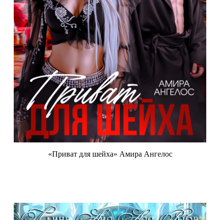
«Приват для шейха» Амира Ангелос