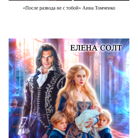
«После развода не с тобой» Анна Томченко