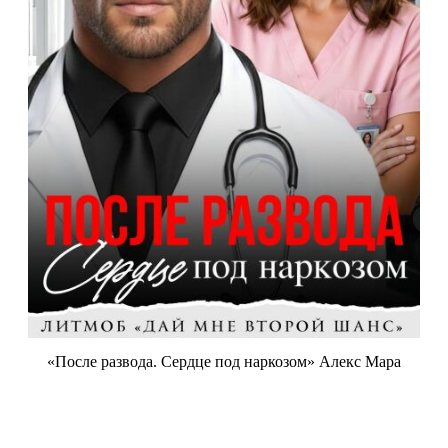
«После развода. Сердце под наркозом» Алекс Мара