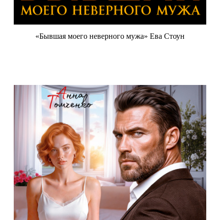
«Бывшая моего неверного мужа» Ева Стоун