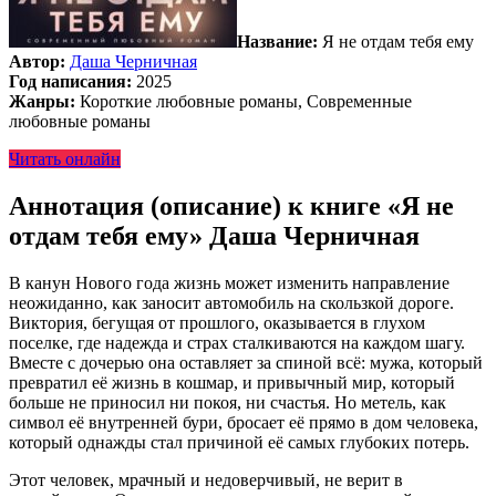
Название:
Я не отдам тебя ему
Автор:
Даша Черничная
Год написания:
2025
Жанры:
Короткие любовные романы, Современные
любовные романы
Читать онлайн
Аннотация (описание) к книге «Я не
отдам тебя ему» Даша Черничная
В канун Нового года жизнь может изменить направление
неожиданно, как заносит автомобиль на скользкой дороге.
Виктория, бегущая от прошлого, оказывается в глухом
поселке, где надежда и страх сталкиваются на каждом шагу.
Вместе с дочерью она оставляет за спиной всё: мужа, который
превратил её жизнь в кошмар, и привычный мир, который
больше не приносил ни покоя, ни счастья. Но метель, как
символ её внутренней бури, бросает её прямо в дом человека,
который однажды стал причиной её самых глубоких потерь.
Этот человек, мрачный и недоверчивый, не верит в