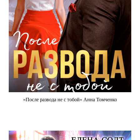
«После развода не с тобой» Анна Томченко