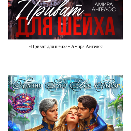
«Приват для шейха» Амира Ангелос