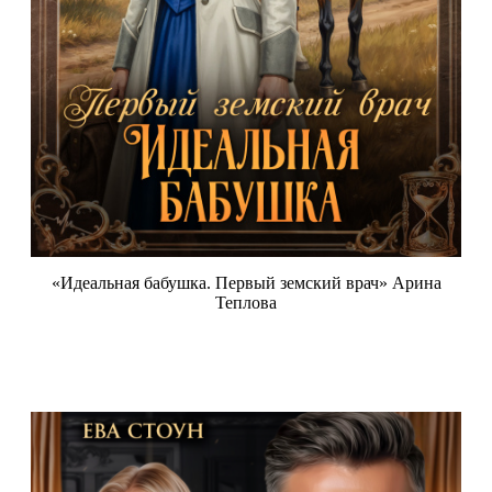
«Идеальная бабушка. Первый земский врач» Арина
Теплова