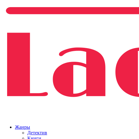
Жанры
Детектив
Книги