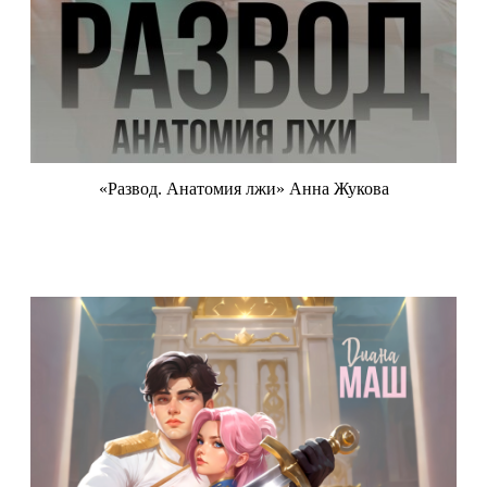
«Развод. Анатомия лжи» Анна Жукова