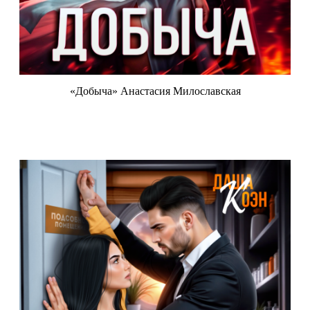
«Добыча» Анастасия Милославская