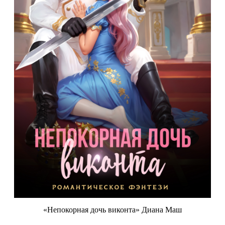
«Непокорная дочь виконта» Диана Маш