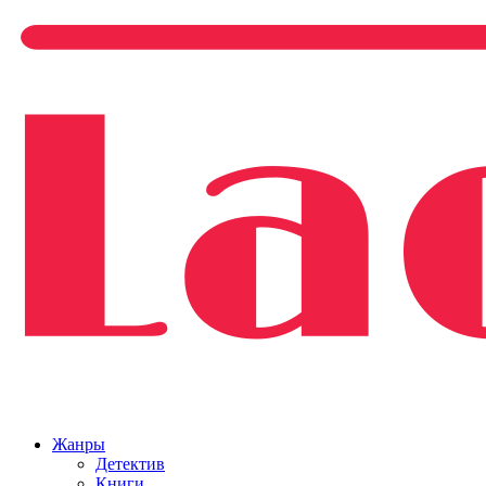
Жанры
Детектив
Книги