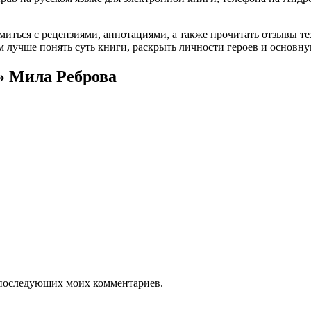
омиться с рецензиями, аннотациями, а также прочитать отзывы т
 лучше понять суть книги, раскрыть личности героев и основн
» Мила Реброва
ля последующих моих комментариев.