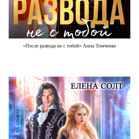
«После развода не с тобой» Анна Томченко