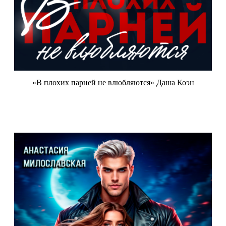
«В плохих парней не влюбляются» Даша Коэн