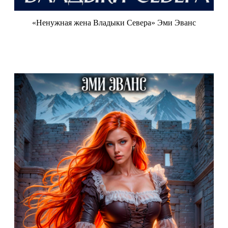
«Ненужная жена Владыки Севера» Эми Эванс