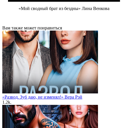
«Мой сводный брат из бездны» Лина Венкова
Вам также может понравиться
«Развод. Зуб даю, не изменял!» Вера Рэй
1.2k.