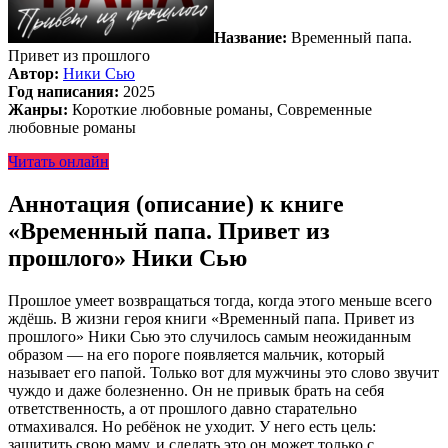
Название:
Временный папа.
Привет из прошлого
Автор:
Ники Сью
Год написания:
2025
Жанры:
Короткие любовные романы, Современные
любовные романы
Читать онлайн
Аннотация (описание) к книге
«Временный папа. Привет из
прошлого» Ники Сью
Прошлое умеет возвращаться тогда, когда этого меньше всего
ждёшь. В жизни героя книги «Временный папа. Привет из
прошлого» Ники Сью это случилось самым неожиданным
образом — на его пороге появляется мальчик, который
называет его папой. Только вот для мужчины это слово звучит
чуждо и даже болезненно. Он не привык брать на себя
ответственность, а от прошлого давно старательно
отмахивался. Но ребёнок не уходит. У него есть цель:
защитить свою маму, и сделать это он может только с