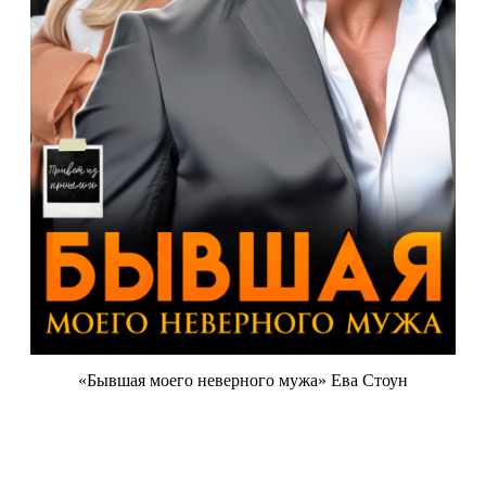
«Бывшая моего неверного мужа» Ева Стоун