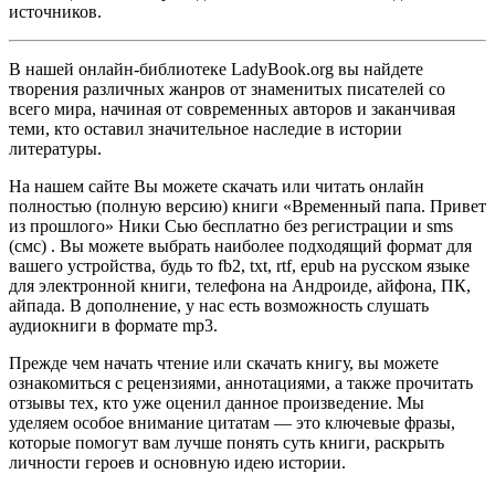
источников.
В нашей онлайн-библиотеке LadyBook.org вы найдете
творения различных жанров от знаменитых писателей со
всего мира, начиная от современных авторов и заканчивая
теми, кто оставил значительное наследие в истории
литературы.
На нашем сайте Вы можете скачать или читать онлайн
полностью (полную версию) книги «Временный папа. Привет
из прошлого» Ники Сью бесплатно без регистрации и sms
(смс) . Вы можете выбрать наиболее подходящий формат для
вашего устройства, будь то fb2, txt, rtf, epub на русском языке
для электронной книги, телефона на Андроиде, айфона, ПК,
айпада. В дополнение, у нас есть возможность слушать
аудиокниги в формате mp3.
Прежде чем начать чтение или скачать книгу, вы можете
ознакомиться с рецензиями, аннотациями, а также прочитать
отзывы тех, кто уже оценил данное произведение. Мы
уделяем особое внимание цитатам — это ключевые фразы,
которые помогут вам лучше понять суть книги, раскрыть
личности героев и основную идею истории.