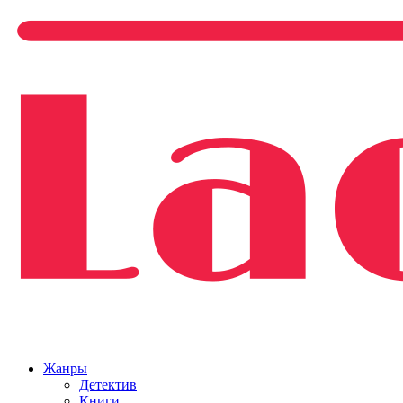
Жанры
Детектив
Книги