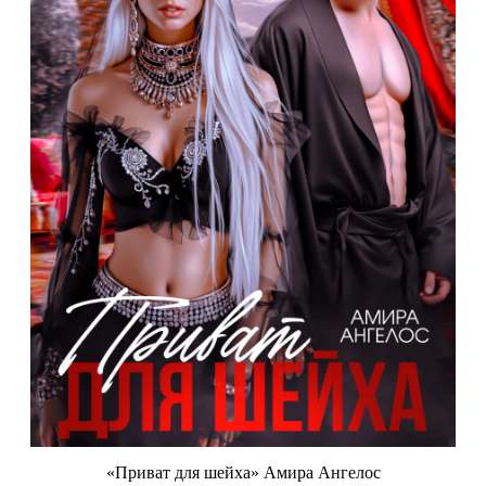
«Приват для шейха» Амира Ангелос