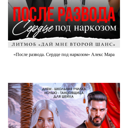
«После развода. Сердце под наркозом» Алекс Мара