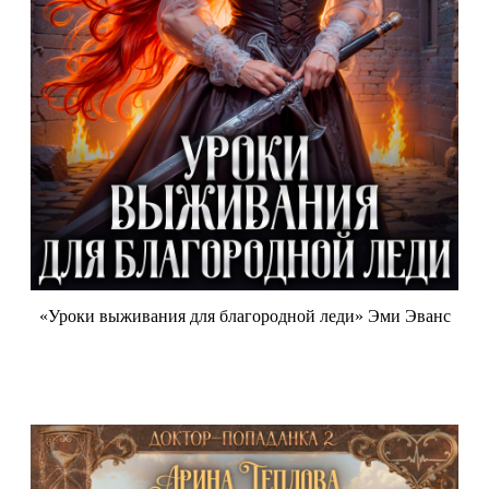
«Уроки выживания для благородной леди» Эми Эванс