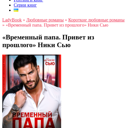
Серии книг
LadyBook
»
Любовные романы
»
Короткие любовные романы
»
«Временный папа. Привет из прошлого» Ники Сью
«Временный папа. Привет из
прошлого» Ники Сью