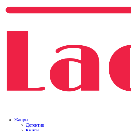
Жанры
Детектив
Книги