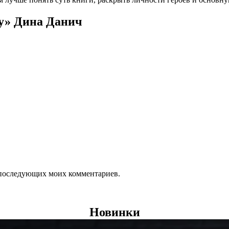
ну» Дина Данич
ля последующих моих комментариев.
Новинки