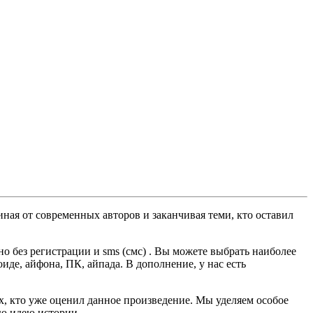
ная от современных авторов и заканчивая теми, кто оставил
 без регистрации и sms (смс) . Вы можете выбрать наиболее
оиде, айфона, ПК, айпада. В дополнение, у нас есть
ех, кто уже оценил данное произведение. Мы уделяем особое
ую идею истории.