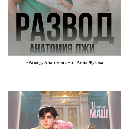
«Развод. Анатомия лжи» Анна Жукова