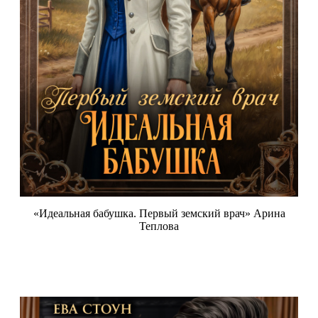
«Идеальная бабушка. Первый земский врач» Арина
Теплова