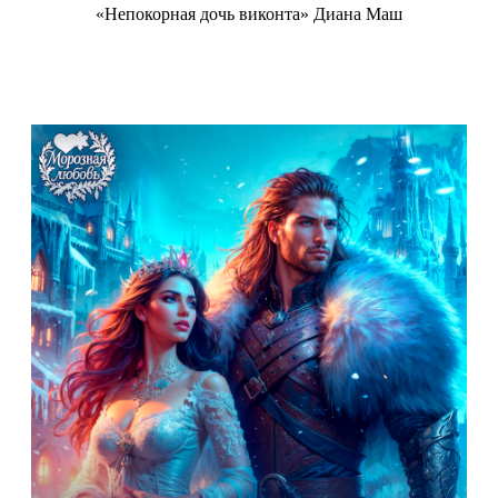
«Непокорная дочь виконта» Диана Маш