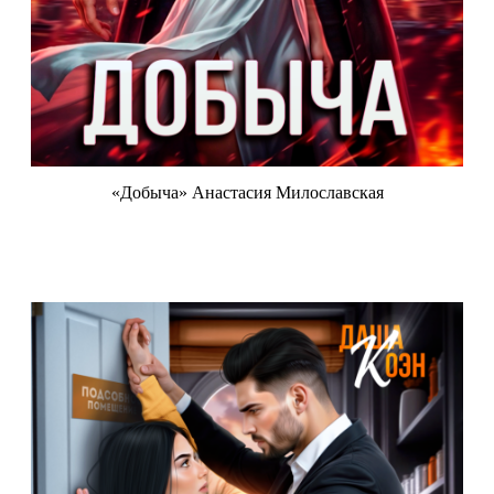
«Добыча» Анастасия Милославская