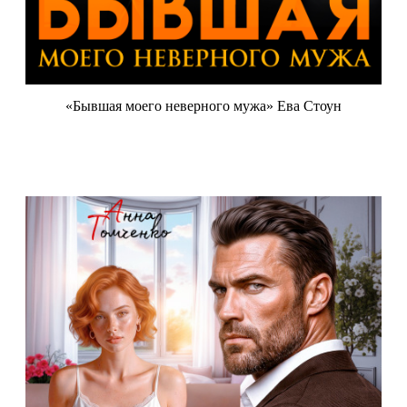
«Бывшая моего неверного мужа» Ева Стоун