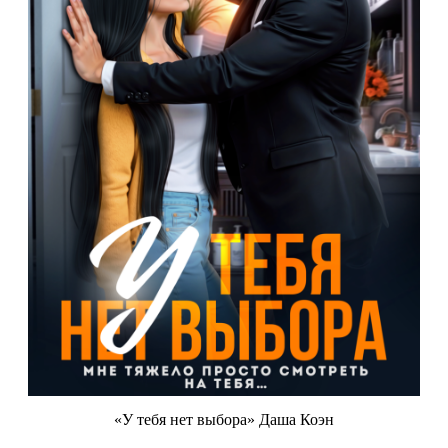
«У тебя нет выбора» Даша Коэн