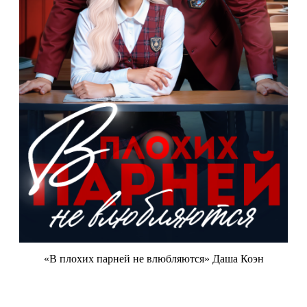
«В плохих парней не влюбляются» Даша Коэн