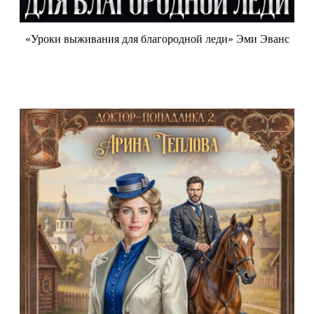
«Уроки выживания для благородной леди» Эми Эванс