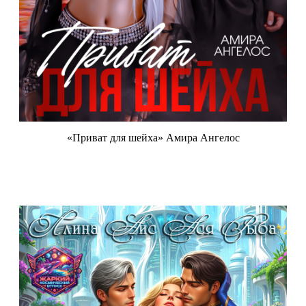
«Приват для шейха» Амира Ангелос