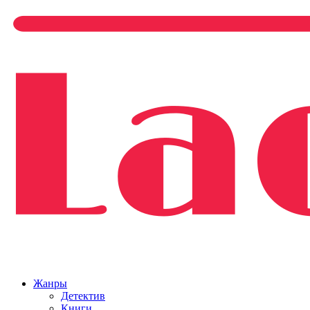
Жанры
Детектив
Книги