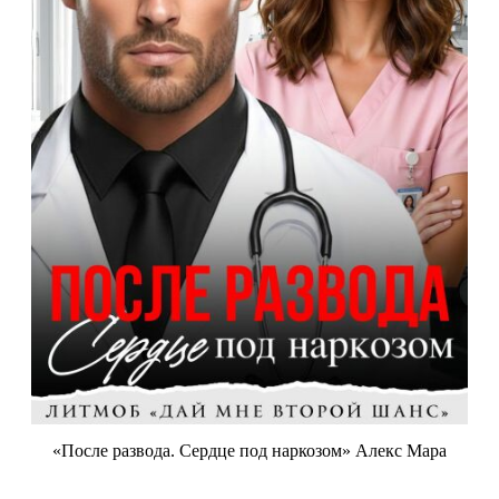
«После развода. Сердце под наркозом» Алекс Мара