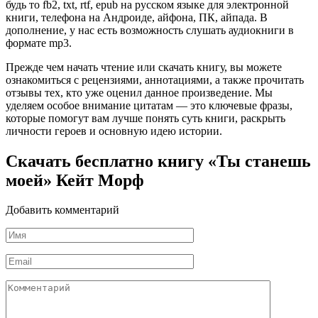
будь то fb2, txt, rtf, epub на русском языке для электронной
книги, телефона на Андроиде, айфона, ПК, айпада. В
дополнение, у нас есть возможность слушать аудиокниги в
формате mp3.
Прежде чем начать чтение или скачать книгу, вы можете
ознакомиться с рецензиями, аннотациями, а также прочитать
отзывы тех, кто уже оценил данное произведение. Мы
уделяем особое внимание цитатам — это ключевые фразы,
которые помогут вам лучше понять суть книги, раскрыть
личности героев и основную идею истории.
Скачать бесплатно книгу «Ты станешь
моей» Кейт Морф
Добавить комментарий
Имя
*
Email
*
Комментарий