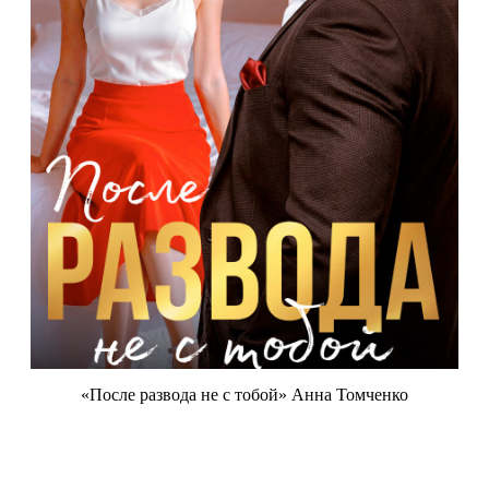
«После развода не с тобой» Анна Томченко