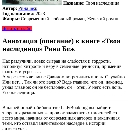
Название:
Твоя наследница
Автор:
Рина Беж
Год написания:
2023
Жанры:
Современный любовный роман, Женский роман
Читать онлайн
Аннотация (описание) к книге «Твоя
наследница» Рина Беж
Нас разлучили, ловко сыграв на слабостях и гордости,
используя хитрость и веру в семейные ценности, применив
шантаж и угрозы…
А через семь лет мы с Давидом встретились вновь. Случайно.
Или нет… Так ли это важно? Ведь главное, что он, наконец,
узнал главное: он не бесплоден, он – отец. У него есть дочь.
Его наследница.
В нашей онлайн-библиотеке LadyBook.org вы найдете
творения различных жанров от знаменитых писателей со
всего мира, начиная от современных авторов и заканчивая
теми, кто оставил значительное наследие в истории
литературы.