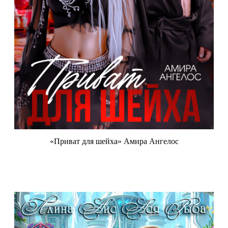
«Приват для шейха» Амира Ангелос