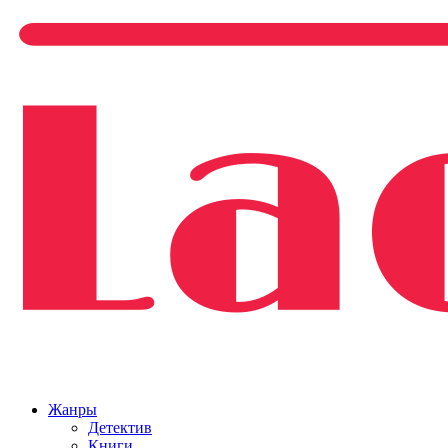
Жанры
Детектив
Книги