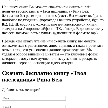
На нашем сайте Вы можете скачать или читать онлайн
полную версию книги «Твоя наследница» Рина Беж
бесплатно без регистрации и sms (смс) . Вы можете выбрать
наиболее подходящий формат для вашего устройства, будь то
fb2, txt, rtf, epub на русском языке для электронной книги,
телефона на Андроиде, айфона, ПК, айпада. В дополнение, у
нас есть возможность слушать аудиокниги в формате mp3.
Прежде чем начать чтение или скачать книгу, вы можете
ознакомиться с рецензиями, аннотациями, а также прочитать
отзывы тех, кто уже оценил данное произведение. Мы
уделяем особое внимание цитатам — это ключевые фразы,
которые помогут вам лучше понять суть книги, раскрыть
личности героев и основную идею истории.
Скачать бесплатно книгу «Твоя
наследница» Рина Беж
Добавить комментарий
Имя
*
Email