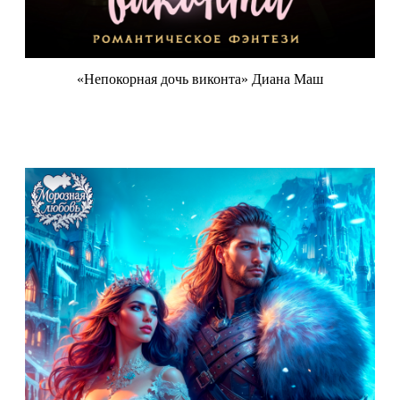
«Непокорная дочь виконта» Диана Маш