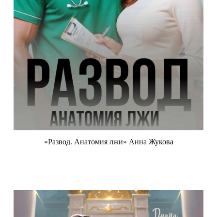
«Развод. Анатомия лжи» Анна Жукова