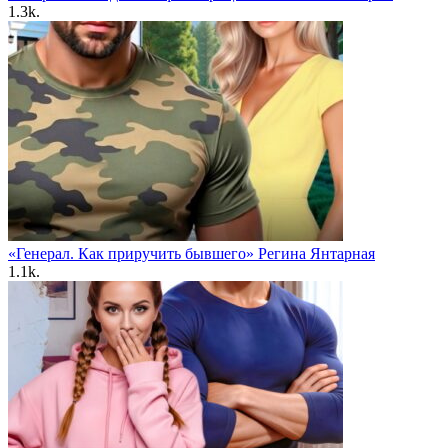
1.3k.
«Генерал. Как приручить бывшего» Регина Янтарная
1.1k.