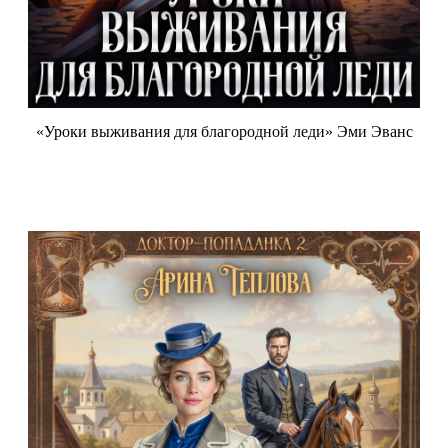
«Уроки выживания для благородной леди» Эми Эванс