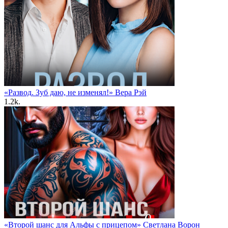
«Развод. Зуб даю, не изменял!» Вера Рэй
1.2k.
«Второй шанс для Альфы с прицепом» Светлана Ворон