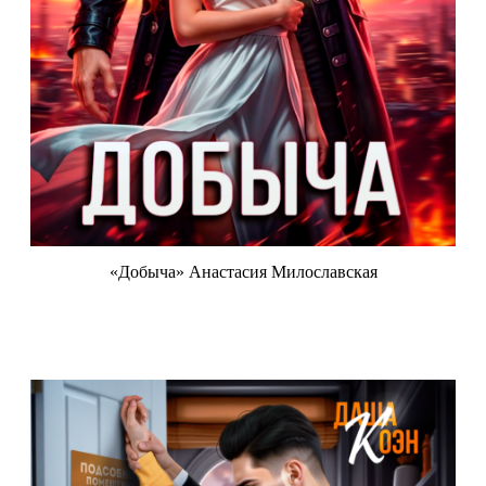
«Добыча» Анастасия Милославская