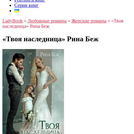
Серии книг
LadyBook
»
Любовные романы
»
Женские романы
»
«Твоя
наследница» Рина Беж
«Твоя наследница» Рина Беж