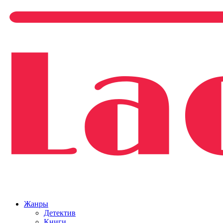
Жанры
Детектив
Книги