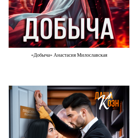
«Добыча» Анастасия Милославская