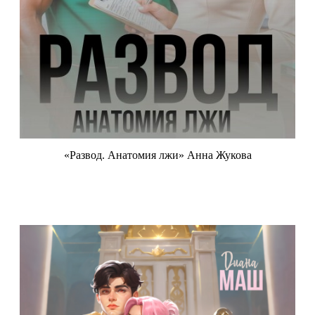
«Развод. Анатомия лжи» Анна Жукова