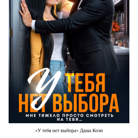
«У тебя нет выбора» Даша Коэн