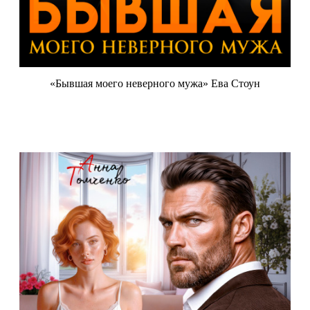
«Бывшая моего неверного мужа» Ева Стоун