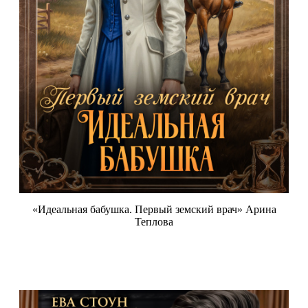
«Идеальная бабушка. Первый земский врач» Арина
Теплова