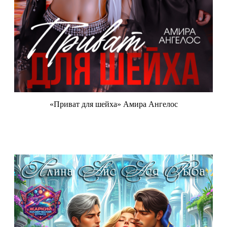
«Приват для шейха» Амира Ангелос