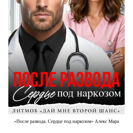
«После развода. Сердце под наркозом» Алекс Мара