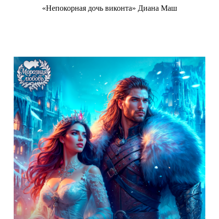
«Непокорная дочь виконта» Диана Маш