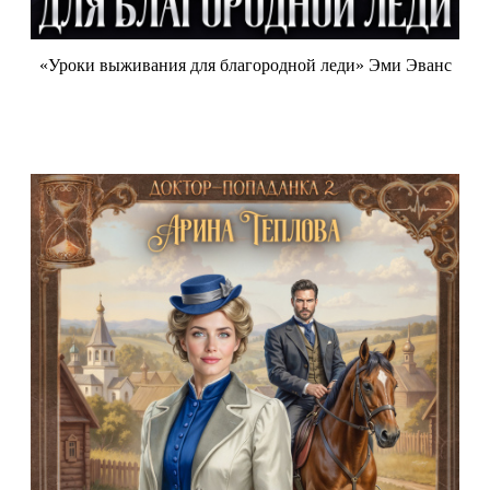
«Уроки выживания для благородной леди» Эми Эванс