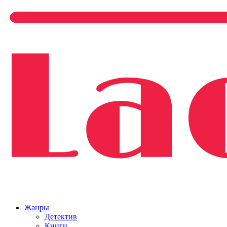
Жанры
Детектив
Книги