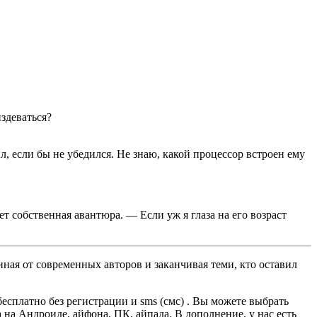
здеваться?
 если бы не убедился. Не знаю, какой процессор встроен ему
т собственная авантюра. — Если уж я глаза на его возраст
ная от современных авторов и заканчивая теми, кто оставил
сплатно без регистрации и sms (смс) . Вы можете выбрать
а на Андроиде, айфона, ПК, айпада. В дополнение, у нас есть