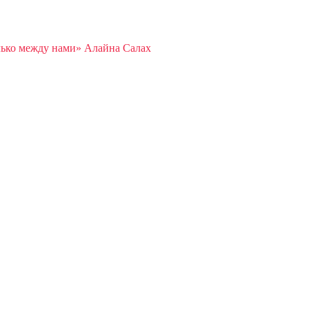
ько между нами» Алайна Салах