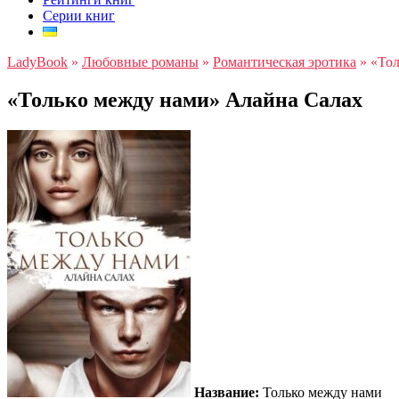
Серии книг
LadyBook
»
Любовные романы
»
Романтическая эротика
»
«Тол
«Только между нами» Алайна Салах
Название:
Только между нами