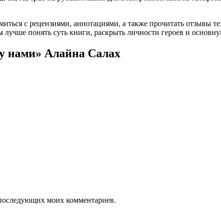
омиться с рецензиями, аннотациями, а также прочитать отзывы т
 лучше понять суть книги, раскрыть личности героев и основн
у нами» Алайна Салах
ля последующих моих комментариев.