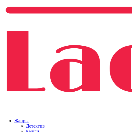
Жанры
Детектив
Книги