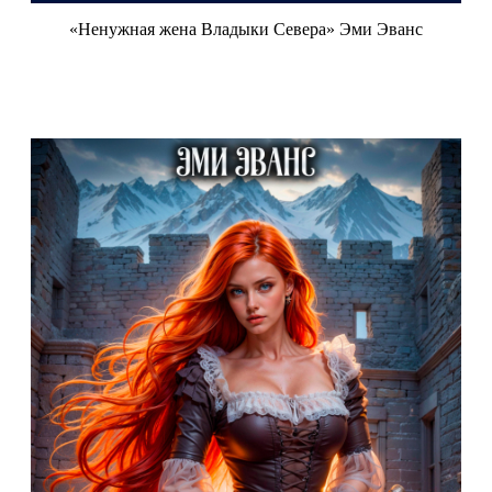
«Ненужная жена Владыки Севера» Эми Эванс