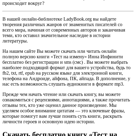
происходит вокруг?
В нашей онлайн-библиотеке LadyBook.org вы найдете
творения различных жанров от знаменитых писателей со
всего мира, начиная от современных авторов и заканчивая
теми, кто оставил значительное наследие в истории
литературы.
На нашем сайте Вы можете скачать или читать онлайн
полную версию книги «Тест на измену» Инна Инфинити
бесплатно без регистрации и sms (смс) . Вы можете выбрать
наиболее подходящий формат для вашего устройства, будь то
fb2, txt, rtf, epub на русском языке для электронной книги,
телефона на Андроиде, айфона, ПК, айпада. В дополнение, у
нас есть возможность слушать аудиокниги в формате mp3.
Прежде чем начать чтение или скачать книгу, вы можете
ознакомиться с рецензиями, аннотациями, а также прочитать
отзывы тех, кто уже оценил данное произведение. Мы
уделяем особое внимание цитатам — это ключевые фразы,
которые помогут вам лучше понять суть книги, раскрыть
личности героев и основную идею истории.
Скачать бесплатно книгу «Тест на