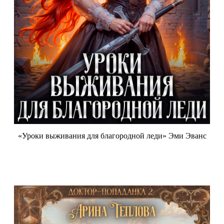
«Уроки выживания для благородной леди» Эми Эванс