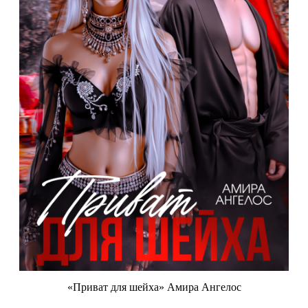
«Приват для шейха» Амира Ангелос