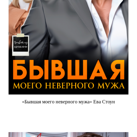
«Бывшая моего неверного мужа» Ева Стоун