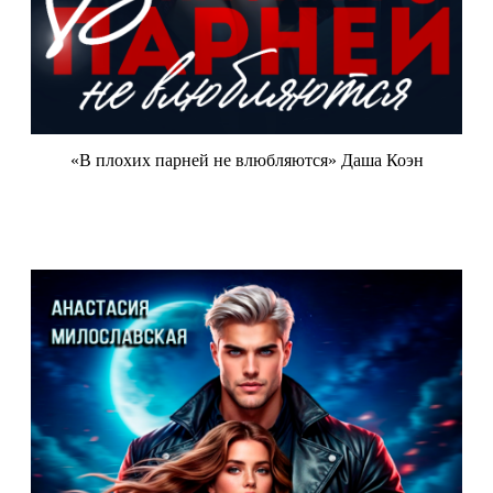
«В плохих парней не влюбляются» Даша Коэн