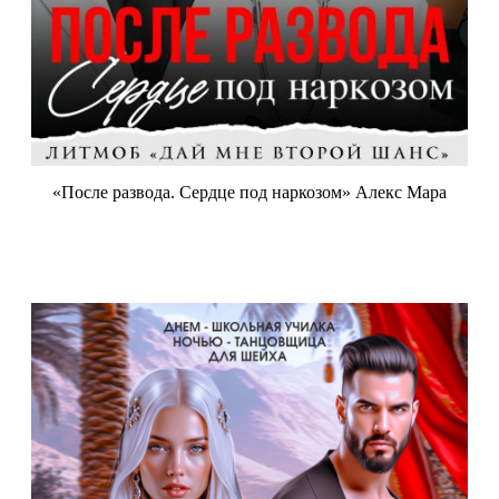
«После развода. Сердце под наркозом» Алекс Мара