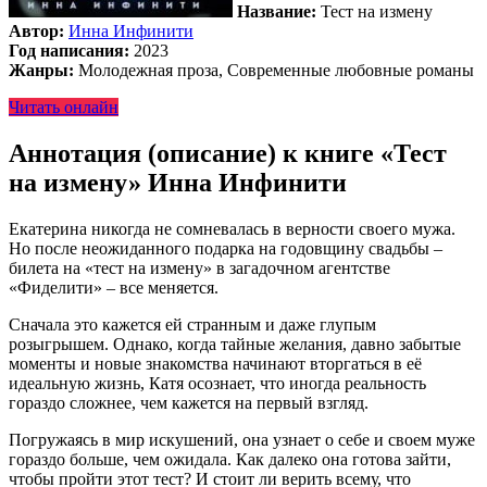
Название:
Тест на измену
Автор:
Инна Инфинити
Год написания:
2023
Жанры:
Молодежная проза, Современные любовные романы
Читать онлайн
Аннотация (описание) к книге «Тест
на измену» Инна Инфинити
Екатерина никогда не сомневалась в верности своего мужа.
Но после неожиданного подарка на годовщину свадьбы –
билета на «тест на измену» в загадочном агентстве
«Фиделити» – все меняется.
Сначала это кажется ей странным и даже глупым
розыгрышем. Однако, когда тайные желания, давно забытые
моменты и новые знакомства начинают вторгаться в её
идеальную жизнь, Катя осознает, что иногда реальность
гораздо сложнее, чем кажется на первый взгляд.
Погружаясь в мир искушений, она узнает о себе и своем муже
гораздо больше, чем ожидала. Как далеко она готова зайти,
чтобы пройти этот тест? И стоит ли верить всему, что