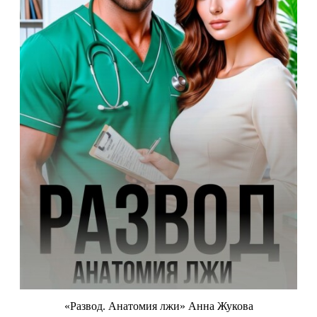
«Развод. Анатомия лжи» Анна Жукова