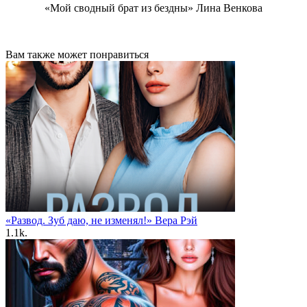
«Мой сводный брат из бездны» Лина Венкова
Вам также может понравиться
«Развод. Зуб даю, не изменял!» Вера Рэй
1.1k.