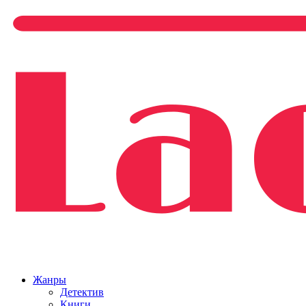
Жанры
Детектив
Книги