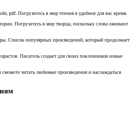
obi, pdf. Погрузитесь в мир чтения в удобное для вас время.
ории. Погрузитесь в мир творца, поскольку слова оживают
атуры. Список популярных произведений, который продолжает
озрастов. Писатель создает для своих поклонников новые
ы сможете читать любимые произведения и наслаждаться
риям