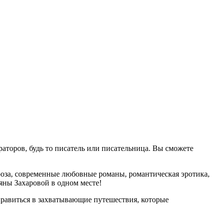
аторов, будь то писатель или писательница. Вы сможете
оза, современные любовные романы, романтическая эротика,
яны Захаровой в одном месте!
равиться в захватывающие путешествия, которые