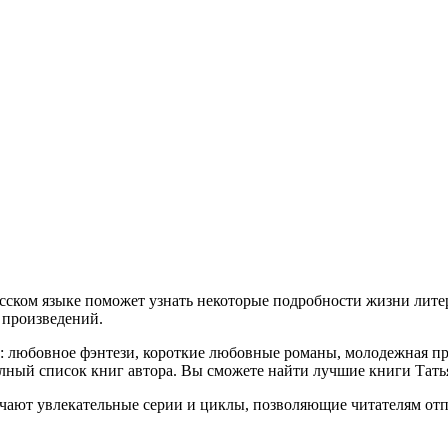
сском языке поможет узнать некоторые подробности жизни литер
я произведений.
й: любовное фэнтези, короткие любовные романы, молодежная пр
лный список книг автора. Вы сможете найти лучшие книги Тать
чают увлекательные серии и циклы, позволяющие читателям отп