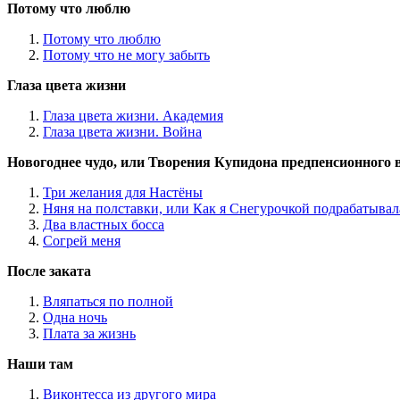
Потому что люблю
Потому что люблю
Потому что не могу забыть
Глаза цвета жизни
Глаза цвета жизни. Академия
Глаза цвета жизни. Война
Новогоднее чудо, или Творения Купидона предпенсионного 
Три желания для Настёны
Няня на полставки, или Как я Снегурочкой подрабатывал
Два властных босса
Согрей меня
После заката
Вляпаться по полной
Одна ночь
Плата за жизнь
Наши там
Виконтесса из другого мира