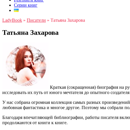
Серии книг
LadyBook
»
Писатели
»
Татьяна Захарова
Татьяна Захарова
Краткая (сокращенная) биография на ру
исследовать их путь от юного мечтателя до опытного создател
У нас собрана огромная коллекция самых разных произведени
любовная фантастика и многое другое. Поэтому мы собрали по
Благодаря впечатляющей библиографии, работы писателя вклю
продолжаются от книги к книге.