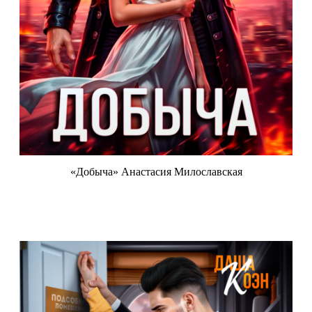
«Добыча» Анастасия Милославская