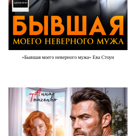
«Бывшая моего неверного мужа» Ева Стоун