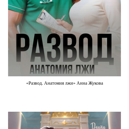
«Развод. Анатомия лжи» Анна Жукова