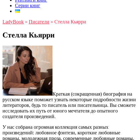
Серии книг
LadyBook
»
Писатели
»
Стелла Кьярри
Стелла Кьярри
Краткая (сокращенная) биография на
русском языке поможет узнать некоторые подробности жизни
литераторов, будь то писатель или писательница. Вы сможете
исследовать их путь от юного мечтателя до опытного
создателя произведений.
У нас собрана огромная коллекция самых разных
произведений: любовное фэнтези, короткие любовные
романы, молодежная проза, современные любовные романы,