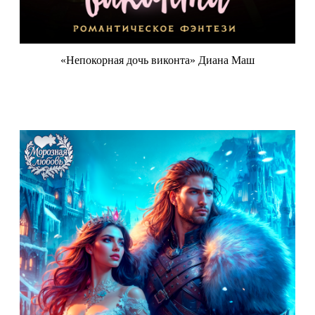
«Непокорная дочь виконта» Диана Маш