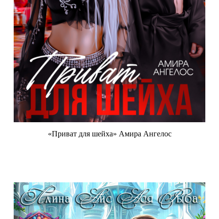
«Приват для шейха» Амира Ангелос