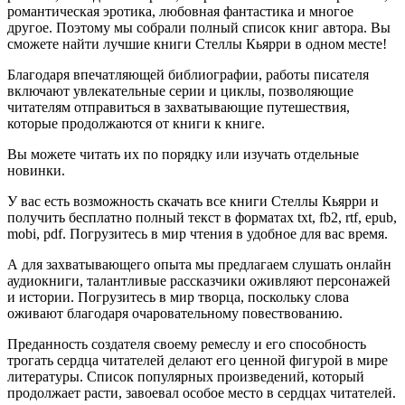
романтическая эротика, любовная фантастика и многое
другое. Поэтому мы собрали полный список книг автора. Вы
сможете найти лучшие книги Стеллы Кьярри в одном месте!
Благодаря впечатляющей библиографии, работы писателя
включают увлекательные серии и циклы, позволяющие
читателям отправиться в захватывающие путешествия,
которые продолжаются от книги к книге.
Вы можете читать их по порядку или изучать отдельные
новинки.
У вас есть возможность скачать все книги Стеллы Кьярри и
получить бесплатно полный текст в форматах txt, fb2, rtf, epub,
mobi, pdf. Погрузитесь в мир чтения в удобное для вас время.
А для захватывающего опыта мы предлагаем слушать онлайн
аудиокниги, талантливые рассказчики оживляют персонажей
и истории. Погрузитесь в мир творца, поскольку слова
оживают благодаря очаровательному повествованию.
Преданность создателя своему ремеслу и его способность
трогать сердца читателей делают его ценной фигурой в мире
литературы. Список популярных произведений, который
продолжает расти, завоевал особое место в сердцах читателей.