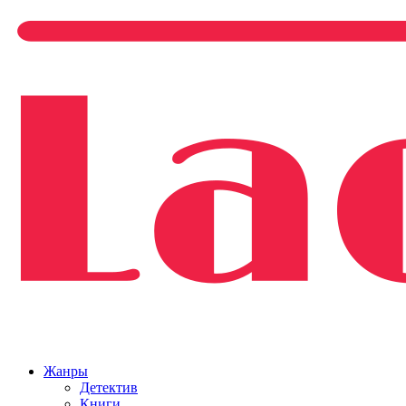
Жанры
Детектив
Книги