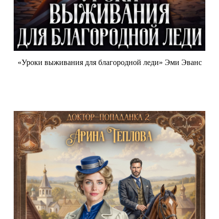
«Уроки выживания для благородной леди» Эми Эванс