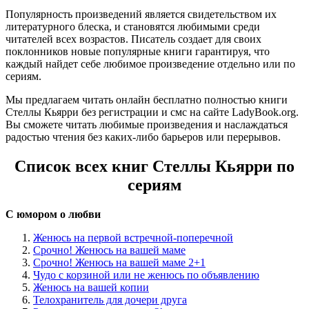
Популярность произведений является свидетельством их
литературного блеска, и становятся любимыми среди
читателей всех возрастов. Писатель создает для своих
поклонников новые популярные книги гарантируя, что
каждый найдет себе любимое произведение отдельно или по
сериям.
Мы предлагаем читать онлайн бесплатно полностью книги
Стеллы Кьярри без регистрации и смс на сайте LadyBook.org.
Вы сможете читать любимые произведения и наслаждаться
радостью чтения без каких-либо барьеров или перерывов.
Список всех книг Стеллы Кьярри по
сериям
С юмором о любви
Женюсь на первой встречной-поперечной
Срочно! Женюсь на вашей маме
Срочно! Женюсь на вашей маме 2+1
Чудо с корзиной или не женюсь по объявлению
Женюсь на вашей копии
Телохранитель для дочери друга