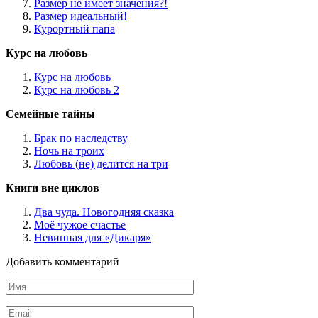
Размер не имеет значения?!
Размер идеальный!
Курортный папа
Курс на любовь
Курс на любовь
Курс на любовь 2
Семейные тайны
Брак по наследству
Ночь на троих
Любовь (не) делится на три
Книги вне циклов
Два чуда. Новогодняя сказка
Моё чужое счастье
Невинная для «Дикаря»
Добавить комментарий
Имя
*
Email