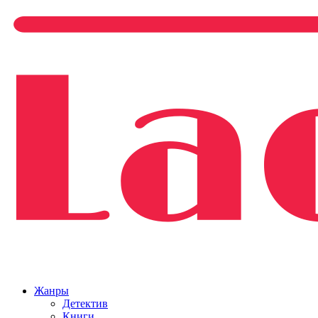
Жанры
Детектив
Книги