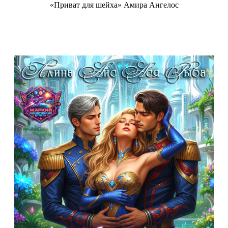
«Приват для шейха» Амира Ангелос