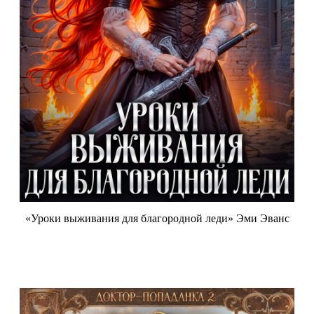
«Уроки выживания для благородной леди» Эми Эванс