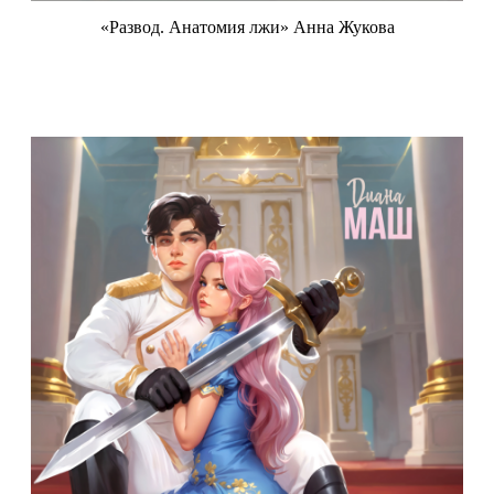
«Развод. Анатомия лжи» Анна Жукова