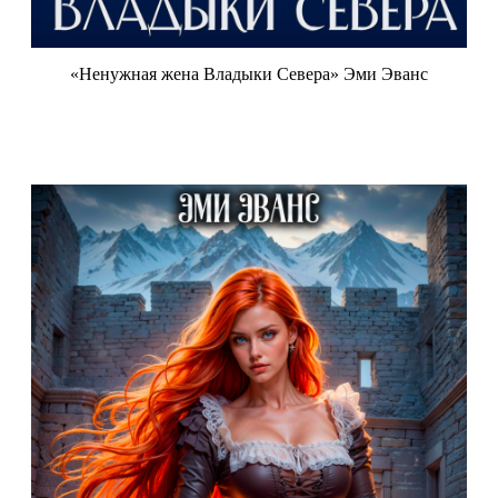
«Ненужная жена Владыки Севера» Эми Эванс