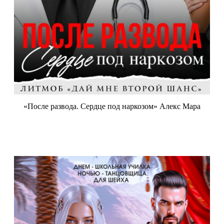
«После развода. Сердце под наркозом» Алекс Мара