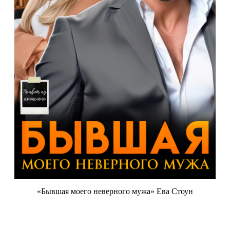
«Бывшая моего неверного мужа» Ева Стоун