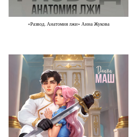
«Развод. Анатомия лжи» Анна Жукова