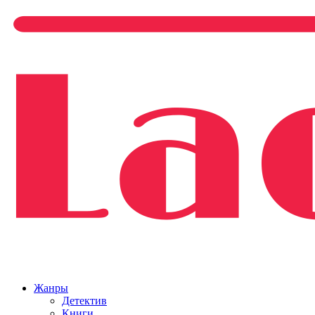
Жанры
Детектив
Книги