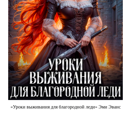
«Уроки выживания для благородной леди» Эми Эванс