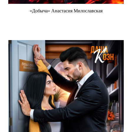
«Добыча» Анастасия Милославская