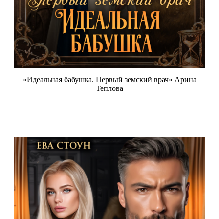
«Идеальная бабушка. Первый земский врач» Арина
Теплова