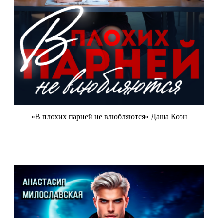
«В плохих парней не влюбляются» Даша Коэн