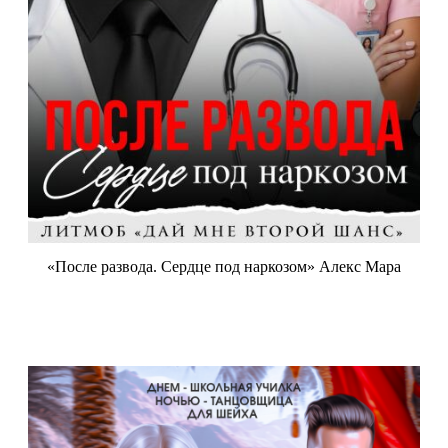
«После развода. Сердце под наркозом» Алекс Мара