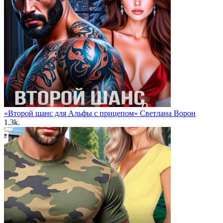
«Второй шанс для Альфы с прицепом» Светлана Ворон
1.3k.