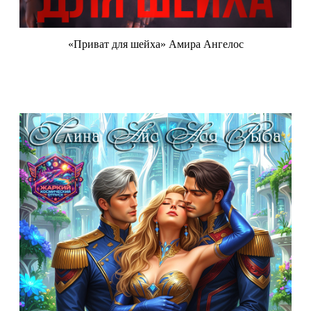
«Приват для шейха» Амира Ангелос