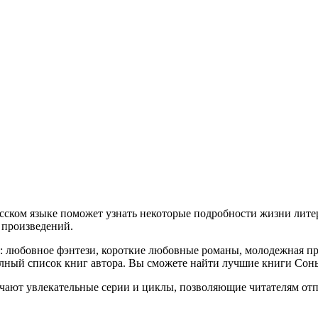
сском языке поможет узнать некоторые подробности жизни литер
я произведений.
й: любовное фэнтези, короткие любовные романы, молодежная пр
лный список книг автора. Вы сможете найти лучшие книги Соны
чают увлекательные серии и циклы, позволяющие читателям отп