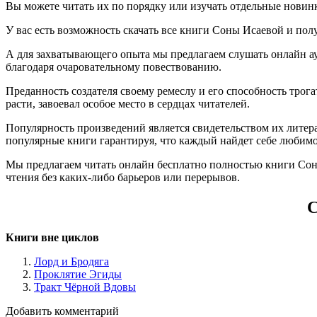
Вы можете читать их по порядку или изучать отдельные новин
У вас есть возможность скачать все книги Соны Исаевой и получи
А для захватывающего опыта мы предлагаем слушать онлайн ау
благодаря очаровательному повествованию.
Преданность создателя своему ремеслу и его способность тро
расти, завоевал особое место в сердцах читателей.
Популярность произведений является свидетельством их литера
популярные книги гарантируя, что каждый найдет себе любимо
Мы предлагаем читать онлайн бесплатно полностью книги Соны
чтения без каких-либо барьеров или перерывов.
С
Книги вне циклов
Лорд и Бродяга
Проклятие Эгиды
Тракт Чёрной Вдовы
Добавить комментарий