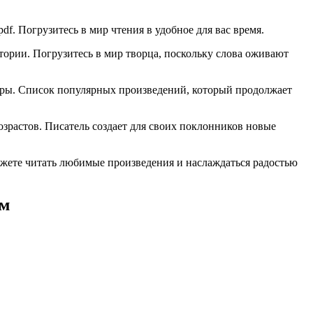
pdf. Погрузитесь в мир чтения в удобное для вас время.
ории. Погрузитесь в мир творца, поскольку слова оживают
атуры. Список популярных произведений, который продолжает
озрастов. Писатель создает для своих поклонников новые
ожете читать любимые произведения и наслаждаться радостью
ям