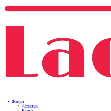
Жанры
Детектив
Книги