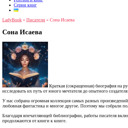
Серии книг
LadyBook
»
Писатели
»
Сона Исаева
Сона Исаева
Краткая (сокращенная) биография на ру
исследовать их путь от юного мечтателя до опытного создател
У нас собрана огромная коллекция самых разных произведени
любовная фантастика и многое другое. Поэтому мы собрали по
Благодаря впечатляющей библиографии, работы писателя вклю
продолжаются от книги к книге.