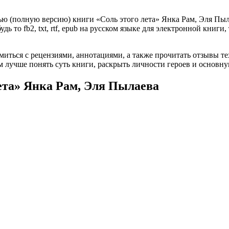
ю (полную версию) книги «Соль этого лета» Янка Рам, Эля Пыла
ь то fb2, txt, rtf, epub на русском языке для электронной книги
омиться с рецензиями, аннотациями, а также прочитать отзывы т
 лучше понять суть книги, раскрыть личности героев и основн
лета» Янка Рам, Эля Пылаева