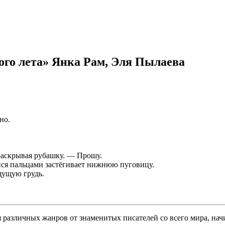
ого лета» Янка Рам, Эля Пылаева
но.
раскрывая рубашку. — Прошу.
мися пальцами застёгивает нижнюю пуговицу.
щущую грудь.
различных жанров от знаменитых писателей со всего мира, начи