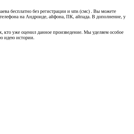
ева бесплатно без регистрации и sms (смс) . Вы можете
, телефона на Андроиде, айфона, ПК, айпада. В дополнение, у
ех, кто уже оценил данное произведение. Мы уделяем особое
ую идею истории.