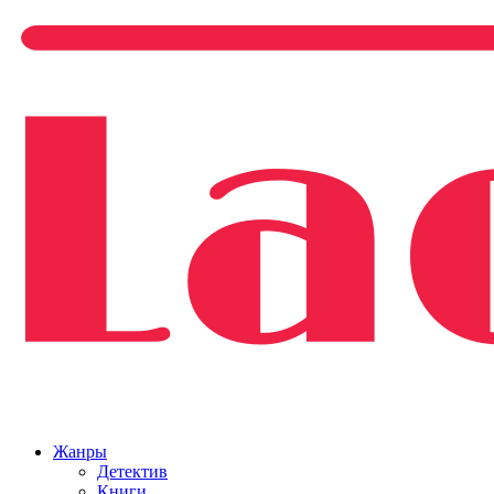
Жанры
Детектив
Книги