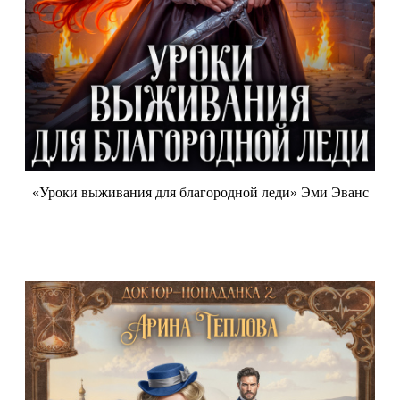
«Уроки выживания для благородной леди» Эми Эванс