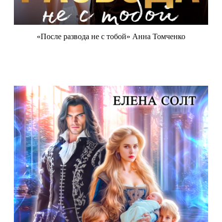
«После развода не с тобой» Анна Томченко