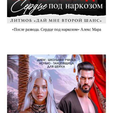
«После развода. Сердце под наркозом» Алекс Мара