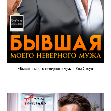
«Бывшая моего неверного мужа» Ева Стоун