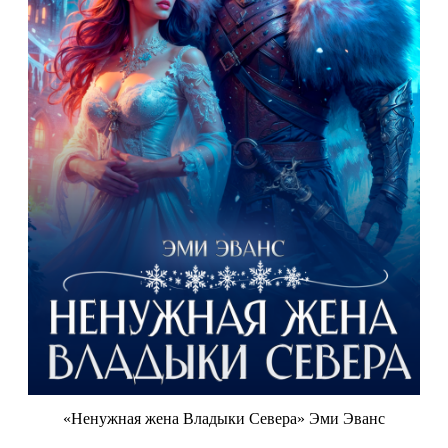
«Ненужная жена Владыки Севера» Эми Эванс