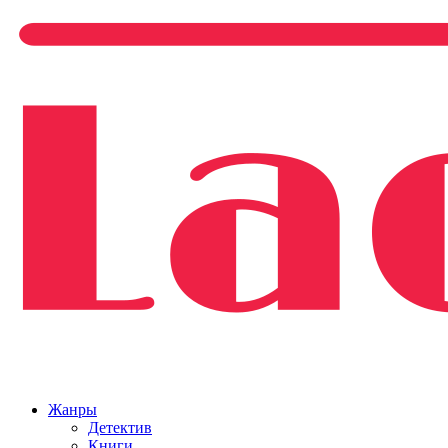
Жанры
Детектив
Книги