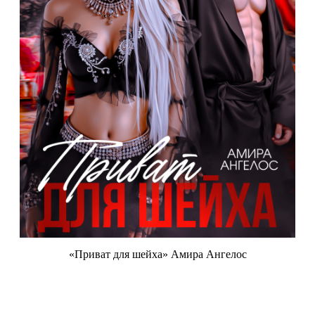
«Приват для шейха» Амира Ангелос