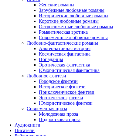
Женские романы
Зарубежные любовные романы
Исторические любовные романы
Короткие любовные романы
Остросюжетные любовные романы
Романтическая эротика
Современные любовные романы
Любовно-фантастические романы
Альтернативная история
Космическая фантастика
Попаданцы
Эротическая фантастика
Юмористическая фантастика
Любовное фэнтези
Городское фэнтези
Историческое фэнтези
Приключенческое фэнтези
Эротическое фэнтези
Юмористическое фэнтези
Современная проза
Молодежная проза
Подростковая проза
Аудиокниги
Писатели
Рейтинги книг