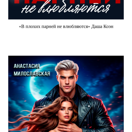
«В плохих парней не влюбляются» Даша Коэн