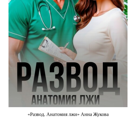
«Развод. Анатомия лжи» Анна Жукова