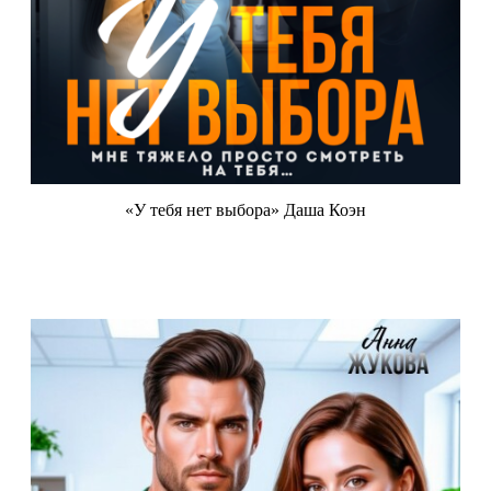
«У тебя нет выбора» Даша Коэн