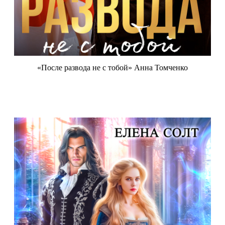
«После развода не с тобой» Анна Томченко