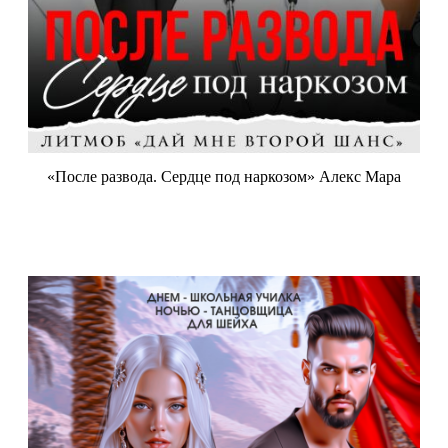
«После развода. Сердце под наркозом» Алекс Мара