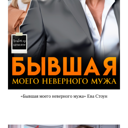
«Бывшая моего неверного мужа» Ева Стоун