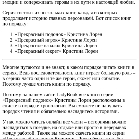
эмоции и сопереживать героям в их пути к настоящей любви.
Серия состоит из нескольких книг, каждая из которых
продолжает историю главных персонажей. Вот список книг
по порядку:
«Прекрасный подонок» Кристина Лорен
«Прекрасный игрок» Кристина Лорен
«Прекрасное начало» Кристина Лорен
«Прекрасный секрет» Кристина Лорен
Многие путаются и не знают, в каком порядке читать книги в
сериях. Ведь последовательность книг играет большую роль –
в сериях часто одни и те же герои, сюжет или событие.
Поэтому лучше читать книги по порядку.
Поэтому на нашем сайте LadyBook все книги серии
«Прекрасный подонок» Кристины Лорен расположены в
списке в порядке хронологии. Вы сможете не нарушать
порядок чтения и обязательно насладитесь историями.
У нас можно читать онлайн все части – историями можно
насладиться в поездке, на отдыхе или просто в перерывах
между работой. Также вы можете скачать книги из серии
«Прекрасный подонок» Кристины Лорен бесплатно, без