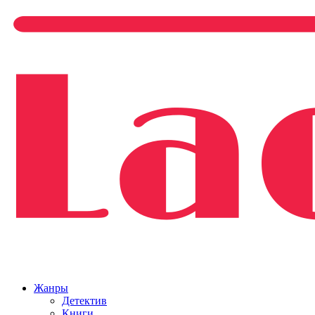
Жанры
Детектив
Книги