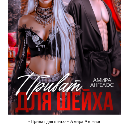
«Приват для шейха» Амира Ангелос