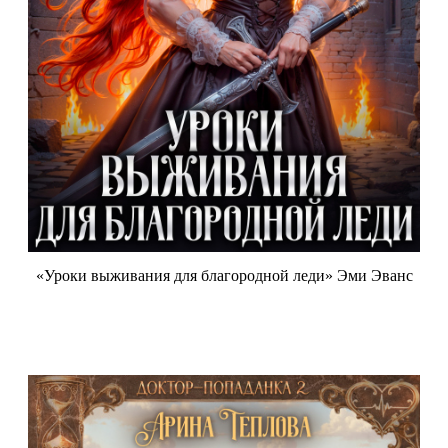
«Уроки выживания для благородной леди» Эми Эванс