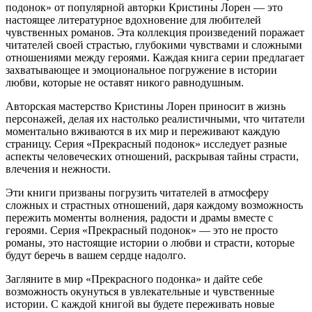
подонок» от популярной авторки Кристины Лорен — это
настоящее литературное вдохновение для любителей
чувственных романов. Эта коллекция произведений поражает
читателей своей страстью, глубокими чувствами и сложными
отношениями между героями. Каждая книга серии предлагает
захватывающее и эмоциональное погружение в истории
любви, которые не оставят никого равнодушным.
Авторская мастерство Кристины Лорен приносит в жизнь
персонажей, делая их настолько реалистичными, что читатели
моментально вживаются в их мир и переживают каждую
страницу. Серия «Прекрасный подонок» исследует разные
аспекты человеческих отношений, раскрывая тайны страсти,
влечения и нежности.
Эти книги призваны погрузить читателей в атмосферу
сложных и страстных отношений, даря каждому возможность
пережить моменты волнения, радости и драмы вместе с
героями. Серия «Прекрасный подонок» — это не просто
романы, это настоящие истории о любви и страсти, которые
будут беречь в вашем сердце надолго.
Загляните в мир «Прекрасного подонка» и дайте себе
возможность окунуться в увлекательные и чувственные
истории. С каждой книгой вы будете переживать новые