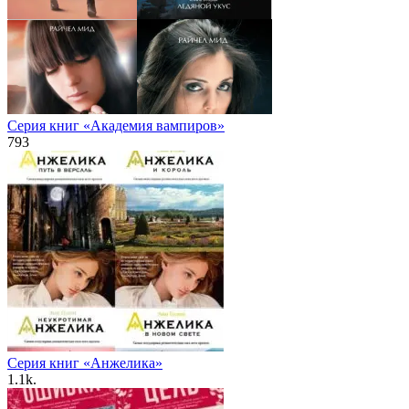
Серия книг «Академия вампиров»
793
Серия книг «Анжелика»
1.1k.