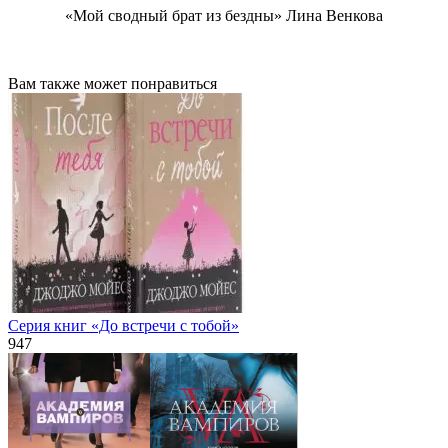
«Мой сводный брат из бездны» Лина Венкова
Вам также может понравиться
Серия книг «До встречи с тобой»
947