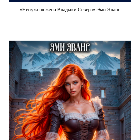
«Ненужная жена Владыки Севера» Эми Эванс