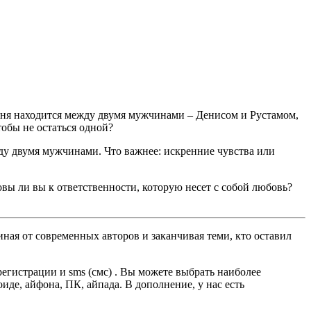
ня находится между двумя мужчинами – Денисом и Рустамом,
тобы не остаться одной?
ду двумя мужчинами. Что важнее: искренние чувства или
овы ли вы к ответственности, которую несет с собой любовь?
ная от современных авторов и заканчивая теми, кто оставил
гистрации и sms (смс) . Вы можете выбрать наиболее
оиде, айфона, ПК, айпада. В дополнение, у нас есть