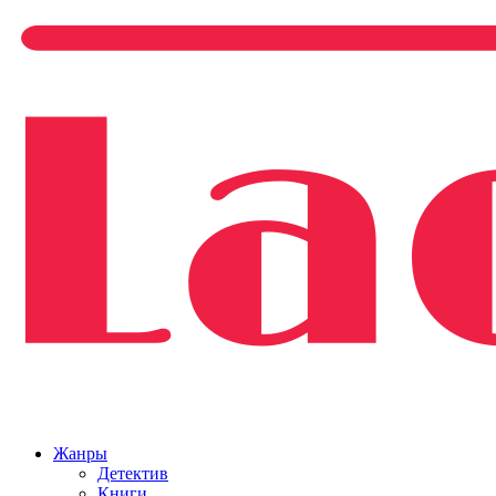
Жанры
Детектив
Книги