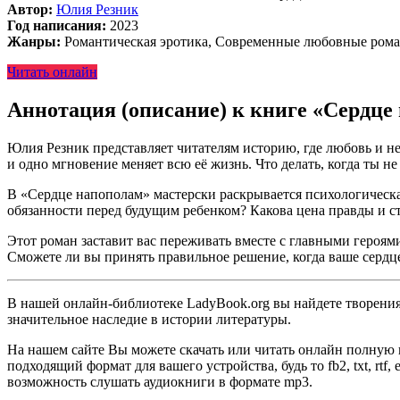
Автор:
Юлия Резник
Год написания:
2023
Жанры:
Романтическая эротика, Современные любовные ром
Читать онлайн
Аннотация (описание) к книге «Сердц
Юлия Резник представляет читателям историю, где любовь и 
и одно мгновение меняет всю её жизнь. Что делать, когда ты не
В «Сердце напополам» мастерски раскрывается психологическ
обязанности перед будущим ребенком? Какова цена правды и ст
Этот роман заставит вас переживать вместе с главными героям
Сможете ли вы принять правильное решение, когда ваше сердц
В нашей онлайн-библиотеке LadyBook.org вы найдете творения 
значительное наследие в истории литературы.
На нашем сайте Вы можете скачать или читать онлайн полную 
подходящий формат для вашего устройства, будь то fb2, txt, rtf
возможность слушать аудиокниги в формате mp3.