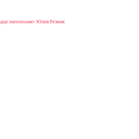
рдце напополам» Юлия Резник