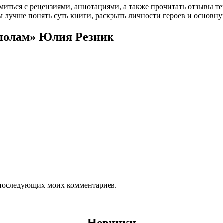
омиться с рецензиями, аннотациями, а также прочитать отзывы т
 лучше понять суть книги, раскрыть личности героев и основн
ополам» Юлия Резник
ля последующих моих комментариев.
Новинки