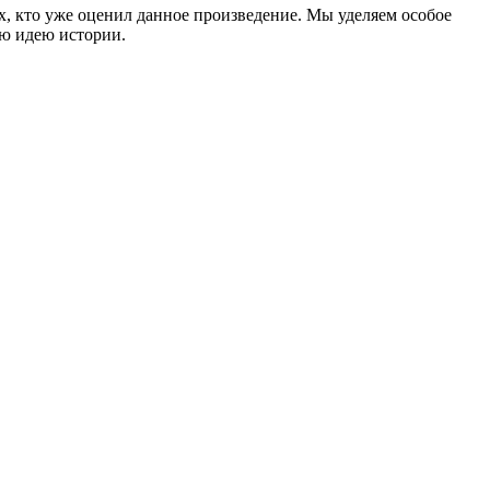
ех, кто уже оценил данное произведение. Мы уделяем особое
ую идею истории.