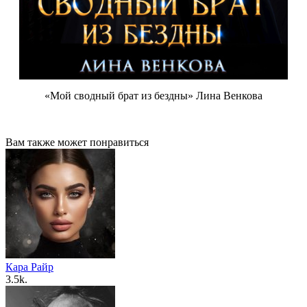
«Мой сводный брат из бездны» Лина Венкова
Вам также может понравиться
Кара Райр
3.5k.