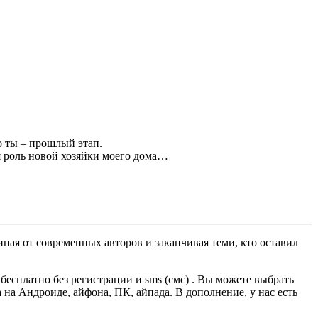
о ты – прошлый этап.
я роль новой хозяйки моего дома…
ная от современных авторов и заканчивая теми, кто оставил
есплатно без регистрации и sms (смс) . Вы можете выбрать
а на Андроиде, айфона, ПК, айпада. В дополнение, у нас есть