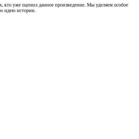
ех, кто уже оценил данное произведение. Мы уделяем особое
ую идею истории.