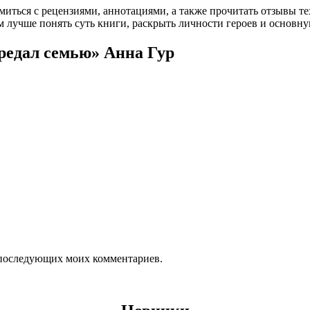
омиться с рецензиями, аннотациями, а также прочитать отзывы т
 лучше понять суть книги, раскрыть личности героев и основн
предал семью» Анна Гур
ля последующих моих комментариев.