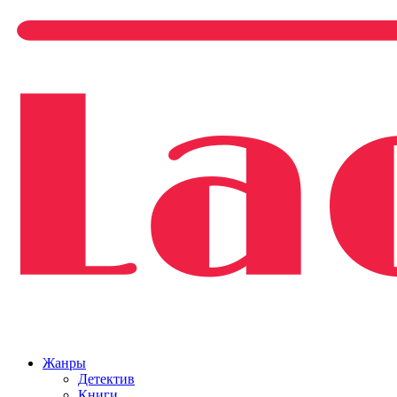
Жанры
Детектив
Книги